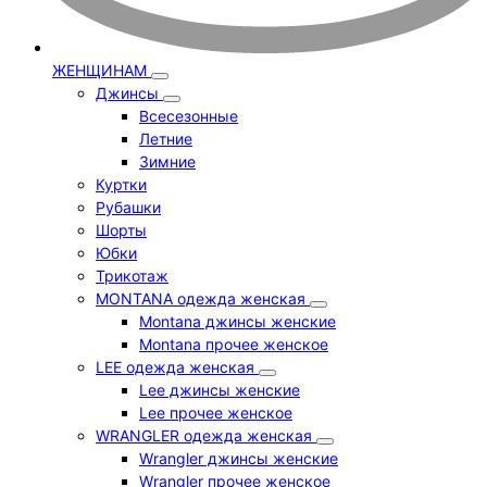
ЖЕНЩИНАМ
Джинсы
Всесезонные
Летние
Зимние
Куртки
Рубашки
Шорты
Юбки
Трикотаж
MONTANA одежда женская
Montana джинсы женские
Montana прочее женское
LEE одежда женская
Lee джинсы женские
Lee прочее женское
WRANGLER одежда женская
Wrangler джинсы женские
Wrangler прочее женское