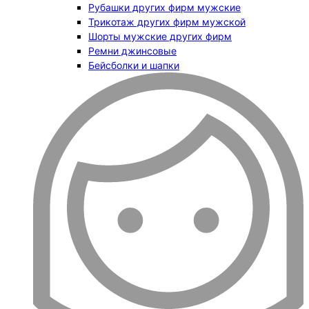
Рубашки других фирм мужские
Трикотаж других фирм мужской
Шорты мужские других фирм
Ремни джинсовые
Бейсболки и шапки