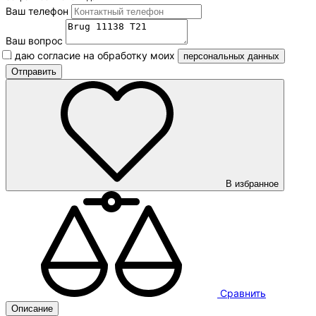
Ваш телефон
Ваш вопрос
Я даю согласие на обработку моих
персональных данных
В избранное
Сравнить
Описание