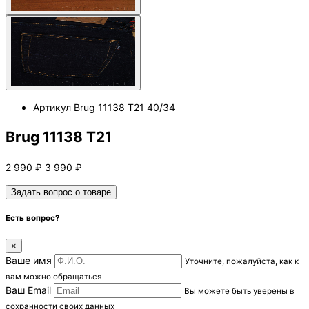
Артикул
Brug 11138 Т21 40/34
Brug 11138 Т21
2 990
₽
3 990
₽
Задать вопрос о товаре
Есть вопрос?
×
Ваше имя
Уточните, пожалуйста, как к
вам можно обращаться
Ваш Email
Вы можете быть уверены в
сохранности своих данных