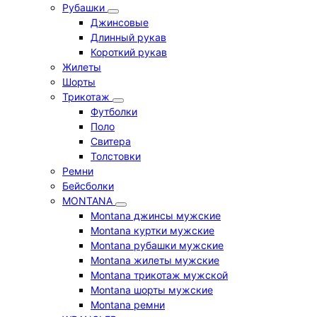
Рубашки
Джинсовые
Длинный рукав
Короткий рукав
Жилеты
Шорты
Трикотаж
Футболки
Поло
Свитера
Толстовки
Ремни
Бейсболки
MONTANA
Montana джинсы мужские
Montana куртки мужские
Montana рубашки мужские
Montana жилеты мужские
Montana трикотаж мужской
Montana шорты мужские
Montana ремни