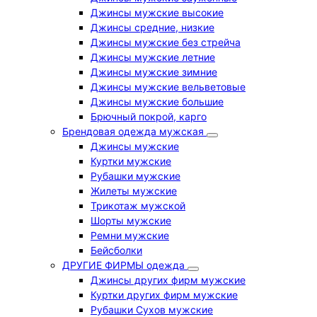
Джинсы мужские высокие
Джинсы средние, низкие
Джинсы мужские без стрейча
Джинсы мужские летние
Джинсы мужские зимние
Джинсы мужские вельветовые
Джинсы мужские большие
Брючный покрой, карго
Брендовая одежда мужская
Джинсы мужские
Куртки мужские
Рубашки мужские
Жилеты мужские
Трикотаж мужской
Шорты мужские
Ремни мужские
Бейсболки
ДРУГИЕ ФИРМЫ одежда
Джинсы других фирм мужские
Куртки других фирм мужские
Рубашки Сухов мужские