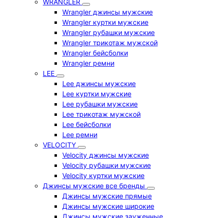
WRANGLER
Wrangler джинсы мужские
Wrangler куртки мужские
Wrangler рубашки мужские
Wrangler трикотаж мужской
Wrangler бейсболки
Wrangler ремни
LEE
Lee джинсы мужские
Lee куртки мужские
Lee рубашки мужские
Lee трикотаж мужской
Lee бейсболки
Lee ремни
VELOCITY
Velocity джинсы мужские
Velocity рубашки мужские
Velocity куртки мужские
Джинсы мужские все бренды
Джинсы мужские прямые
Джинсы мужские широкие
Джинсы мужские зауженные