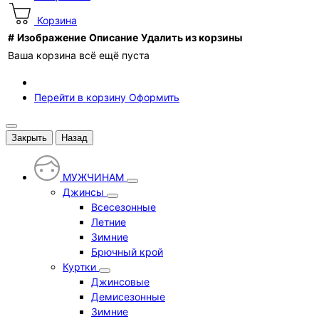
Корзина
#
Изображение
Описание
Удалить из корзины
Ваша корзина всё ещё пуста
Перейти в корзину
Оформить
Закрыть
Назад
МУЖЧИНАМ
Джинсы
Всесезонные
Летние
Зимние
Брючный крой
Куртки
Джинсовые
Демисезонные
Зимние