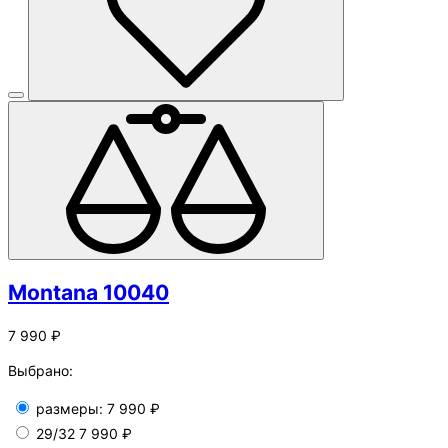
Montana 10040
7 990 ₽
Выбрано:
размеры:
7 990 ₽
29/32
7 990 ₽