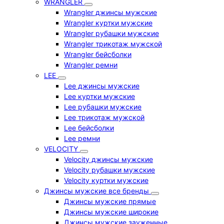
WRANGLER
Wrangler джинсы мужские
Wrangler куртки мужские
Wrangler рубашки мужские
Wrangler трикотаж мужской
Wrangler бейсболки
Wrangler ремни
LEE
Lee джинсы мужские
Lee куртки мужские
Lee рубашки мужские
Lee трикотаж мужской
Lee бейсболки
Lee ремни
VELOCITY
Velocity джинсы мужские
Velocity рубашки мужские
Velocity куртки мужские
Джинсы мужские все бренды
Джинсы мужские прямые
Джинсы мужские широкие
Джинсы мужские зауженные