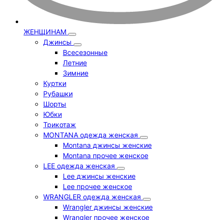
ЖЕНЩИНАМ
Джинсы
Всесезонные
Летние
Зимние
Куртки
Рубашки
Шорты
Юбки
Трикотаж
MONTANA одежда женская
Montana джинсы женские
Montana прочее женское
LEE одежда женская
Lee джинсы женские
Lee прочее женское
WRANGLER одежда женская
Wrangler джинсы женские
Wrangler прочее женское