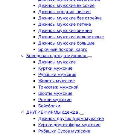
Джинсы мужские высокие
Джинсы средние, низкие
Джинсы мужские без стрейча
Джинсы мужские летние
Джинсы мужские зимние
Джинсы мужские вельветовые
Джинсы мужские большие
Брючный покрой, карго
Брендовая одежда мужская
Джинсы мужские
Куртки мужские
Рубашки мужские
Жилеты мужские
Трикотаж мужской
Шорты мужские
Ремни мужские
Бейсболки
ДРУГИЕ ФИРМЫ одежда
Джинсы других фирм мужские
Куртки других фирм мужские
Рубашки Сухов мужские