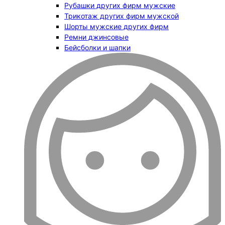
Рубашки других фирм мужские
Трикотаж других фирм мужской
Шорты мужские других фирм
Ремни джинсовые
Бейсболки и шапки