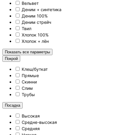
Вельвет
Деним + синтетика
Деним 100%
Деним стрейч
Твил
Хлопок 100%
Хлопок + лён
Показать все параметры
Покрой
Клеш/буткат
Прямые
Скинни
Слим
Трубы
Посадка
Высокая
Средне-высокая
Средняя
Низкая