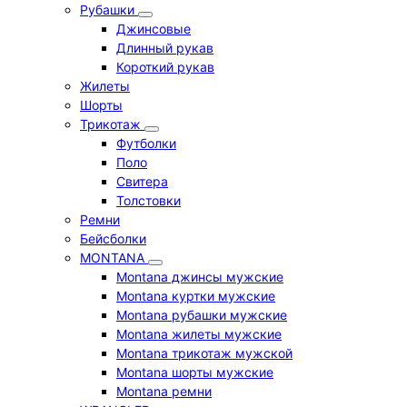
Рубашки
Джинсовые
Длинный рукав
Короткий рукав
Жилеты
Шорты
Трикотаж
Футболки
Поло
Свитера
Толстовки
Ремни
Бейсболки
MONTANA
Montana джинсы мужские
Montana куртки мужские
Montana рубашки мужские
Montana жилеты мужские
Montana трикотаж мужской
Montana шорты мужские
Montana ремни