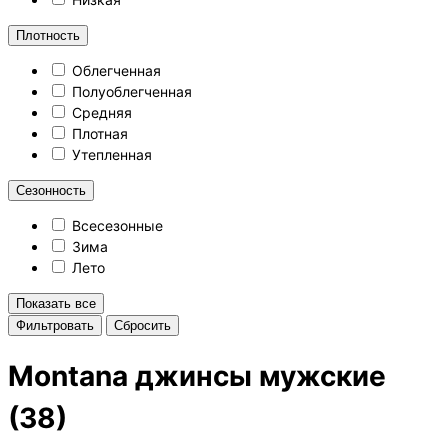
Плотность
Облегченная
Полуоблегченная
Средняя
Плотная
Утепленная
Сезонность
Всесезонные
Зима
Лето
Показать все
Cбросить
Montana джинсы мужские
(38)