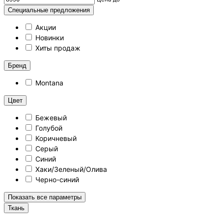
Специальные предложения
Акции
Новинки
Хиты продаж
Бренд
Montana
Цвет
Бежевый
Голубой
Коричневый
Серый
Синий
Хаки/Зеленый/Олива
Черно-синий
Показать все параметры
Ткань