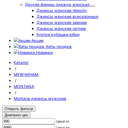
Другие фирмы одежда женская
Джинсы женские Velocity
Джинсы женские всесезонные
Джинсы женские зимние
Джинсы женские летние
Куртки рубашки юбки
Акции
Хиты продаж
Новинки
Каталог
/
МУЖЧИНАМ
/
MONTANA
/
Montana джинсы мужские
Открыть фильтр
Диапазон цен
Цена от
Цена до