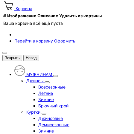
Корзина
#
Изображение
Описание
Удалить из корзины
Ваша корзина всё ещё пуста
Перейти в корзину
Оформить
Закрыть
Назад
МУЖЧИНАМ
Джинсы
Всесезонные
Летние
Зимние
Брючный крой
Куртки
Джинсовые
Демисезонные
Зимние