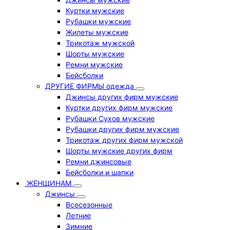
Куртки мужские
Рубашки мужские
Жилеты мужские
Трикотаж мужской
Шорты мужские
Ремни мужские
Бейсболки
ДРУГИЕ ФИРМЫ одежда
Джинсы других фирм мужские
Куртки других фирм мужские
Рубашки Сухов мужские
Рубашки других фирм мужские
Трикотаж других фирм мужской
Шорты мужские других фирм
Ремни джинсовые
Бейсболки и шапки
ЖЕНЩИНАМ
Джинсы
Всесезонные
Летние
Зимние