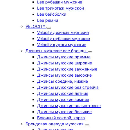
Lee рубашки мужские
Lee трикотаж мужской
Lee бейсболки
Lee ремни
VELOCITY
Velocity джинсы мужские
Velocity рубашки мужские
Velocity куртки мужские
Джинсы мужские все бренды
Джинсы мужские прямые
Джинсы мужские широкие
Джинсы мужские зауженные
Джинсы мужские высокие
Джинсы средние, низкие
Джинсы мужские без стрейча
Джинсы мужские летние
Джинсы мужские зимние
Джинсы мужские вельветовые
Джинсы мужские большие
Брючный покрой, карго
Брендовая одежда мужская
Джинсы мужские