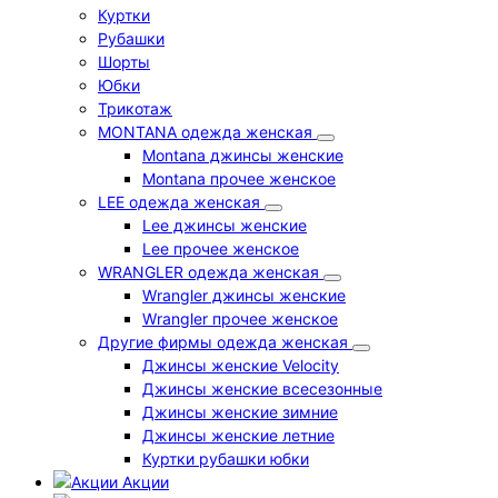
Куртки
Рубашки
Шорты
Юбки
Трикотаж
MONTANA одежда женская
Montana джинсы женские
Montana прочее женское
LEE одежда женская
Lee джинсы женские
Lee прочее женское
WRANGLER одежда женская
Wrangler джинсы женские
Wrangler прочее женское
Другие фирмы одежда женская
Джинсы женские Velocity
Джинсы женские всесезонные
Джинсы женские зимние
Джинсы женские летние
Куртки рубашки юбки
Акции