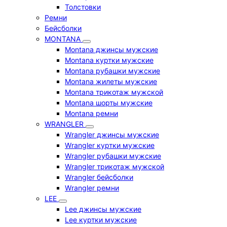
Толстовки
Ремни
Бейсболки
MONTANA
Montana джинсы мужские
Montana куртки мужские
Montana рубашки мужские
Montana жилеты мужские
Montana трикотаж мужской
Montana шорты мужские
Montana ремни
WRANGLER
Wrangler джинсы мужские
Wrangler куртки мужские
Wrangler рубашки мужские
Wrangler трикотаж мужской
Wrangler бейсболки
Wrangler ремни
LEE
Lee джинсы мужские
Lee куртки мужские