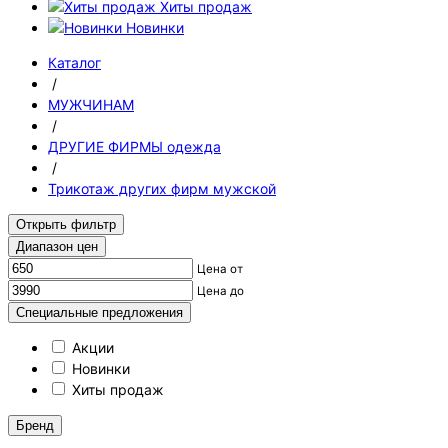
Хиты продаж
Новинки
Каталог
/
МУЖЧИНАМ
/
ДРУГИЕ ФИРМЫ одежда
/
Трикотаж других фирм мужской
Открыть фильтр
Диапазон цен
Цена от
Цена до
Специальные предложения
Акции
Новинки
Хиты продаж
Бренд