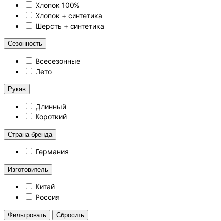
Хлопок 100%
Хлопок + синтетика
Шерсть + синтетика
Сезонность
Всесезонные
Лето
Рукав
Длинный
Короткий
Страна бренда
Германия
Изготовитель
Китай
Россия
Cбросить