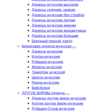
Джинсы мужские высокие
Джинсы средние, низкие
Джинсы мужские без стрейча
Джинсы мужские летние
Джинсы мужские зимние
Джинсы мужские вельветовые
Джинсы мужские большие
Брючный покрой, карго
Брендовая одежда мужская
Джинсы мужские
Куртки мужские
Рубашки мужские
Жилеты мужские
Трикотаж мужской
Шорты мужские
Ремни мужские
Бейсболки
ДРУГИЕ ФИРМЫ одежда
Джинсы других фирм мужские
Куртки других фирм мужские
Рубашки Сухов мужские