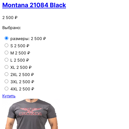
Montana 21084 Black
2 500 ₽
Выбрано:
размеры:
2 500 ₽
S
2 500 ₽
M
2 500 ₽
L
2 500 ₽
XL
2 500 ₽
2XL
2 500 ₽
3XL
2 500 ₽
4XL
2 500 ₽
Купить