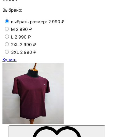
Выбрано:
выбрать размер:
2 990 ₽
M
2 990 ₽
L
2 990 ₽
2XL
2 990 ₽
3XL
2 990 ₽
Купить