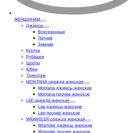
ЖЕНЩИНАМ
Джинсы
Всесезонные
Летние
Зимние
Куртки
Рубашки
Шорты
Юбки
Трикотаж
MONTANA одежда женская
Montana джинсы женские
Montana прочее женское
LEE одежда женская
Lee джинсы женские
Lee прочее женское
WRANGLER одежда женская
Wrangler джинсы женские
Wrangler прочее женское