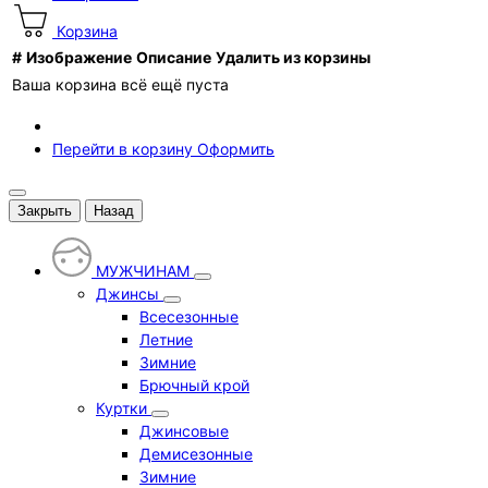
Корзина
#
Изображение
Описание
Удалить из корзины
Ваша корзина всё ещё пуста
Перейти в корзину
Оформить
Закрыть
Назад
МУЖЧИНАМ
Джинсы
Всесезонные
Летние
Зимние
Брючный крой
Куртки
Джинсовые
Демисезонные
Зимние