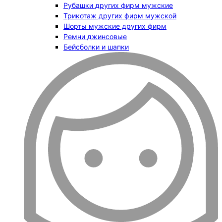
Рубашки других фирм мужские
Трикотаж других фирм мужской
Шорты мужские других фирм
Ремни джинсовые
Бейсболки и шапки