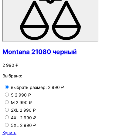
Montana 21080 черный
2 990 ₽
Выбрано:
выбрать размер:
2 990 ₽
S
2 990 ₽
М
2 990 ₽
2XL
2 990 ₽
4XL
2 990 ₽
5XL
2 990 ₽
Купить