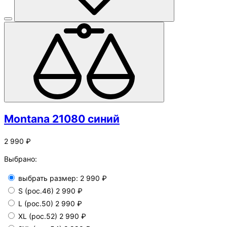
Montana 21080 синий
2 990 ₽
Выбрано:
выбрать размер:
2 990 ₽
S (рос.46)
2 990 ₽
L (рос.50)
2 990 ₽
XL (рос.52)
2 990 ₽