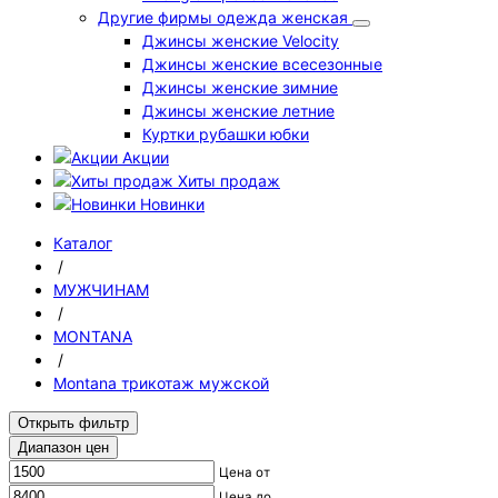
Другие фирмы одежда женская
Джинсы женские Velocity
Джинсы женские всесезонные
Джинсы женские зимние
Джинсы женские летние
Куртки рубашки юбки
Акции
Хиты продаж
Новинки
Каталог
/
МУЖЧИНАМ
/
MONTANA
/
Montana трикотаж мужской
Открыть фильтр
Диапазон цен
Цена от
Цена до