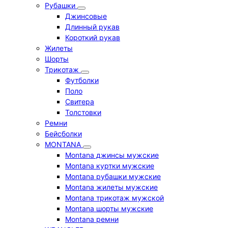
Рубашки
Джинсовые
Длинный рукав
Короткий рукав
Жилеты
Шорты
Трикотаж
Футболки
Поло
Свитера
Толстовки
Ремни
Бейсболки
MONTANA
Montana джинсы мужские
Montana куртки мужские
Montana рубашки мужские
Montana жилеты мужские
Montana трикотаж мужской
Montana шорты мужские
Montana ремни