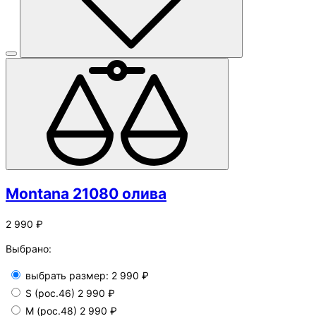
Montana 21080 олива
2 990 ₽
Выбрано:
выбрать размер:
2 990 ₽
S (рос.46)
2 990 ₽
М (рос.48)
2 990 ₽