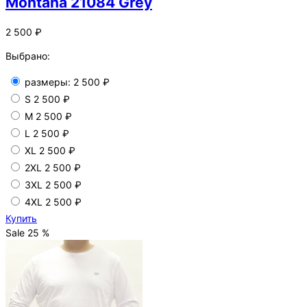
Montana 21084 Grey
2 500 ₽
Выбрано:
размеры:
2 500 ₽
S
2 500 ₽
M
2 500 ₽
L
2 500 ₽
XL
2 500 ₽
2XL
2 500 ₽
3XL
2 500 ₽
4XL
2 500 ₽
Купить
Sale 25 %