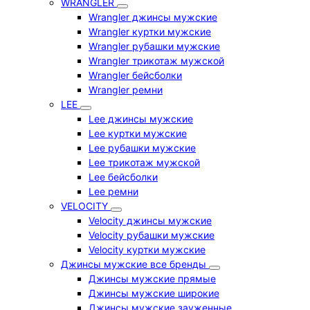
WRANGLER
Wrangler джинсы мужские
Wrangler куртки мужские
Wrangler рубашки мужские
Wrangler трикотаж мужской
Wrangler бейсболки
Wrangler ремни
LEE
Lee джинсы мужские
Lee куртки мужские
Lee рубашки мужские
Lee трикотаж мужской
Lee бейсболки
Lee ремни
VELOCITY
Velocity джинсы мужские
Velocity рубашки мужские
Velocity куртки мужские
Джинсы мужские все бренды
Джинсы мужские прямые
Джинсы мужские широкие
Джинсы мужские зауженные