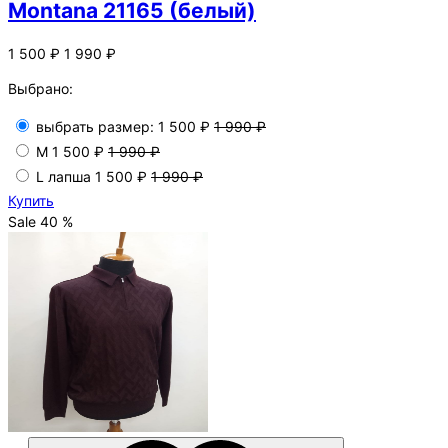
Montana 21165 (белый)
1 500 ₽
1 990 ₽
Выбрано:
выбрать размер:
1 500 ₽
1 990 ₽
M
1 500 ₽
1 990 ₽
L лапша
1 500 ₽
1 990 ₽
Купить
Sale 40 %