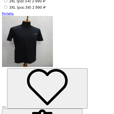
2XL (рос.54)
2 990 ₽
3XL (рос.56)
2 990 ₽
Купить