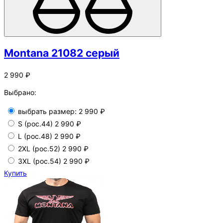
Montana 21082 серый
2 990 ₽
Выбрано:
выбрать размер:
2 990 ₽
S (рос.44)
2 990 ₽
L (рос.48)
2 990 ₽
2XL (рос.52)
2 990 ₽
3XL (рос.54)
2 990 ₽
Купить