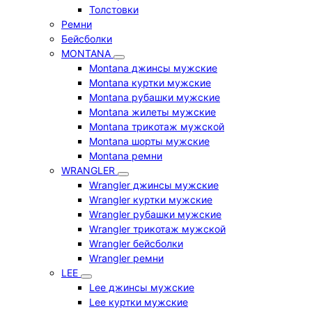
Толстовки
Ремни
Бейсболки
MONTANA
Montana джинсы мужские
Montana куртки мужские
Montana рубашки мужские
Montana жилеты мужские
Montana трикотаж мужской
Montana шорты мужские
Montana ремни
WRANGLER
Wrangler джинсы мужские
Wrangler куртки мужские
Wrangler рубашки мужские
Wrangler трикотаж мужской
Wrangler бейсболки
Wrangler ремни
LEE
Lee джинсы мужские
Lee куртки мужские