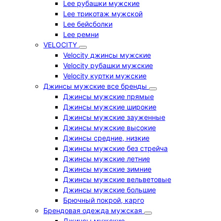
Lee рубашки мужские
Lee трикотаж мужской
Lee бейсболки
Lee ремни
VELOCITY
Velocity джинсы мужские
Velocity рубашки мужские
Velocity куртки мужские
Джинсы мужские все бренды
Джинсы мужские прямые
Джинсы мужские широкие
Джинсы мужские зауженные
Джинсы мужские высокие
Джинсы средние, низкие
Джинсы мужские без стрейча
Джинсы мужские летние
Джинсы мужские зимние
Джинсы мужские вельветовые
Джинсы мужские большие
Брючный покрой, карго
Брендовая одежда мужская
Джинсы мужские