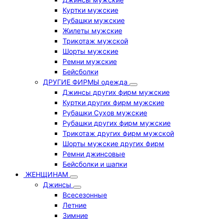
Куртки мужские
Рубашки мужские
Жилеты мужские
Трикотаж мужской
Шорты мужские
Ремни мужские
Бейсболки
ДРУГИЕ ФИРМЫ одежда
Джинсы других фирм мужские
Куртки других фирм мужские
Рубашки Сухов мужские
Рубашки других фирм мужские
Трикотаж других фирм мужской
Шорты мужские других фирм
Ремни джинсовые
Бейсболки и шапки
ЖЕНЩИНАМ
Джинсы
Всесезонные
Летние
Зимние