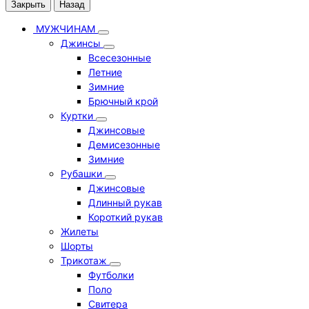
Закрыть
Назад
МУЖЧИНАМ
Джинсы
Всесезонные
Летние
Зимние
Брючный крой
Куртки
Джинсовые
Демисезонные
Зимние
Рубашки
Джинсовые
Длинный рукав
Короткий рукав
Жилеты
Шорты
Трикотаж
Футболки
Поло
Свитера