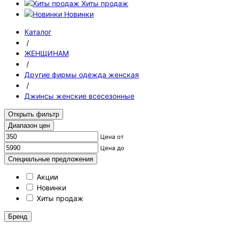
Хиты продаж
Новинки
Каталог
/
ЖЕНЩИНАМ
/
Другие фирмы одежда женская
/
Джинсы женские всесезонные
Открыть фильтр
Диапазон цен
Цена от
Цена до
Специальные предложения
Акции
Новинки
Хиты продаж
Бренд