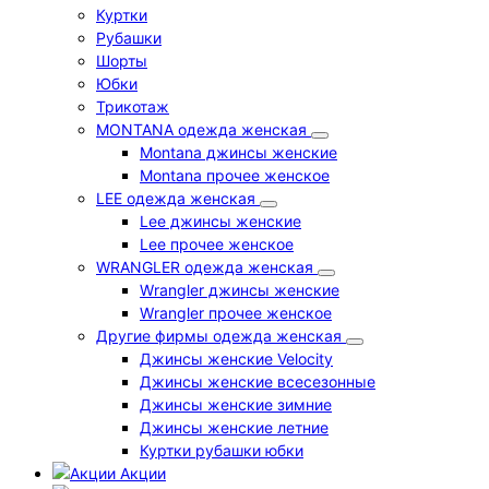
Куртки
Рубашки
Шорты
Юбки
Трикотаж
MONTANA одежда женская
Montana джинсы женские
Montana прочее женское
LEE одежда женская
Lee джинсы женские
Lee прочее женское
WRANGLER одежда женская
Wrangler джинсы женские
Wrangler прочее женское
Другие фирмы одежда женская
Джинсы женские Velocity
Джинсы женские всесезонные
Джинсы женские зимние
Джинсы женские летние
Куртки рубашки юбки
Акции