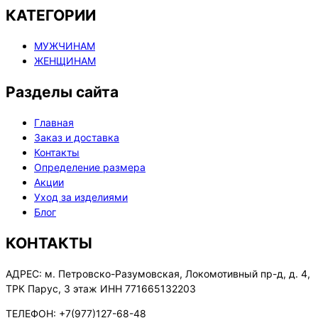
КАТЕГОРИИ
МУЖЧИНАМ
ЖЕНЩИНАМ
Разделы сайта
Главная
Заказ и доставка
Контакты
Определение размера
Акции
Уход за изделиями
Блог
КОНТАКТЫ
АДРЕС:
м. Петровско-Разумовская, Локомотивный пр-д, д. 4,
ТРК Парус, 3 этаж ИНН 771665132203
ТЕЛЕФОН:
+7(977)127-68-48