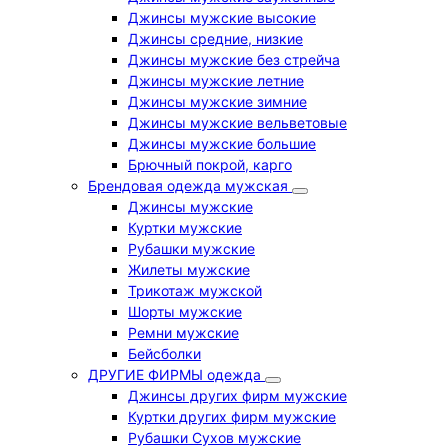
Джинсы мужские высокие
Джинсы средние, низкие
Джинсы мужские без стрейча
Джинсы мужские летние
Джинсы мужские зимние
Джинсы мужские вельветовые
Джинсы мужские большие
Брючный покрой, карго
Брендовая одежда мужская
Джинсы мужские
Куртки мужские
Рубашки мужские
Жилеты мужские
Трикотаж мужской
Шорты мужские
Ремни мужские
Бейсболки
ДРУГИЕ ФИРМЫ одежда
Джинсы других фирм мужские
Куртки других фирм мужские
Рубашки Сухов мужские