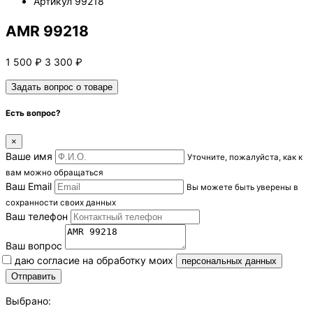
Артикул
99218
AMR 99218
1 500
₽
3 300
₽
Задать вопрос о товаре
Есть вопрос?
×
Ваше имя
Уточните, пожалуйста, как к
вам можно обращаться
Ваш Email
Вы можете быть уверены в
сохранности своих данных
Ваш телефон
Ваш вопрос
Я даю согласие на обработку моих
персональных данных
Выбрано: