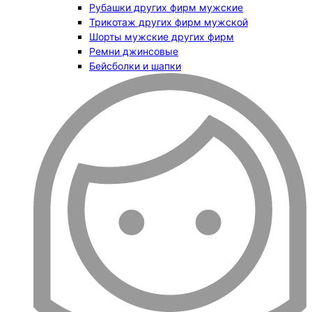
Рубашки других фирм мужские
Трикотаж других фирм мужской
Шорты мужские других фирм
Ремни джинсовые
Бейсболки и шапки