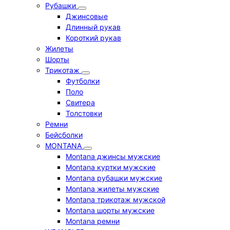
Рубашки
Джинсовые
Длинный рукав
Короткий рукав
Жилеты
Шорты
Трикотаж
Футболки
Поло
Свитера
Толстовки
Ремни
Бейсболки
MONTANA
Montana джинсы мужские
Montana куртки мужские
Montana рубашки мужские
Montana жилеты мужские
Montana трикотаж мужской
Montana шорты мужские
Montana ремни