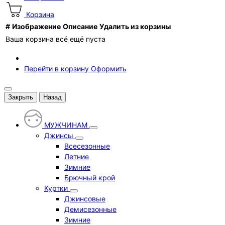
Корзина
#
Изображение
Описание
Удалить из корзины
Ваша корзина всё ещё пуста
Перейти в корзину
Оформить
Закрыть
Назад
МУЖЧИНАМ
Джинсы
Всесезонные
Летние
Зимние
Брючный крой
Куртки
Джинсовые
Демисезонные
Зимние