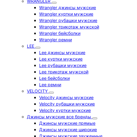
WRANGLER
Wrangler джинсы мужские
Wrangler куртки мужские
Wrangler рубашки мужские
Wrangler трикотаж мужской
Wrangler бейсболки
Wrangler ремни
LEE
Lee джинсы мужские
Lee куртки мужские
Lee рубашки мужские
Lee трикотаж мужской
Lee бейсболки
Lee ремни
VELOCITY
Velocity джинсы мужские
Velocity рубашки мужские
Velocity куртки мужские
Джинсы мужские все бренды
Джинсы мужские прямые
Джинсы мужские широкие
Джинсы мужские зауженные