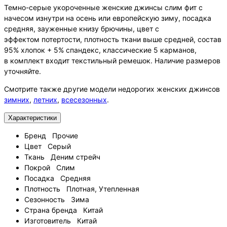
Темно-серые укороченные женские джинсы слим фит с
начесом изнутри на осень или европейскую зиму, посадка
средняя, зауженные книзу брючины, цвет с
эффектом потертости, плотность ткани выше средней, состав
95% хлопок + 5% спандекс, классические 5 карманов,
в комплект входит текстильный ремешок. Наличие размеров
уточняйте.
Смотрите также другие модели недорогих женских джинсов
зимних
,
летних
,
всесезонных
.
Характеристики
Бренд
Прочие
Цвет
Серый
Ткань
Деним стрейч
Покрой
Слим
Посадка
Средняя
Плотность
Плотная, Утепленная
Сезонность
Зима
Страна бренда
Китай
Изготовитель
Китай