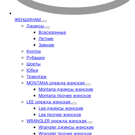
ЖЕНЩИНАМ
Джинсы
Всесезонные
Летние
Зимние
Куртки
Рубашки
Шорты
Юбки
Трикотаж
MONTANA одежда женская
Montana джинсы женские
Montana прочее женское
LEE одежда женская
Lee джинсы женские
Lee прочее женское
WRANGLER одежда женская
Wrangler джинсы женские
Wrangler прочее женское