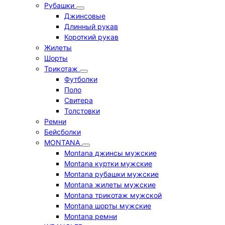
Рубашки
Джинсовые
Длинный рукав
Короткий рукав
Жилеты
Шорты
Трикотаж
Футболки
Поло
Свитера
Толстовки
Ремни
Бейсболки
MONTANA
Montana джинсы мужские
Montana куртки мужские
Montana рубашки мужские
Montana жилеты мужские
Montana трикотаж мужской
Montana шорты мужские
Montana ремни