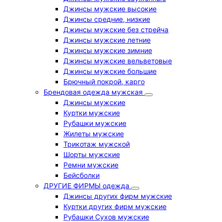
Джинсы мужские высокие
Джинсы средние, низкие
Джинсы мужские без стрейча
Джинсы мужские летние
Джинсы мужские зимние
Джинсы мужские вельветовые
Джинсы мужские большие
Брючный покрой, карго
Брендовая одежда мужская
Джинсы мужские
Куртки мужские
Рубашки мужские
Жилеты мужские
Трикотаж мужской
Шорты мужские
Ремни мужские
Бейсболки
ДРУГИЕ ФИРМЫ одежда
Джинсы других фирм мужские
Куртки других фирм мужские
Рубашки Сухов мужские