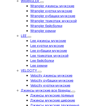
WRANGLER
Wrangler джинсы мужские
Wrangler куртки мужские
Wrangler рубашки мужские
Wrangler трикотаж мужской
Wrangler бейсболки
Wrangler ремни
LEE
Lee джинсы мужские
Lee куртки мужские
Lee рубашки мужские
Lee трикотаж мужской
Lee бейсболки
Lee ремни
VELOCITY
Velocity джинсы мужские
Velocity рубашки мужские
Velocity куртки мужские
Джинсы мужские все бренды
Джинсы мужские прямые
Джинсы мужские широкие
Джинсы мужские зауженные