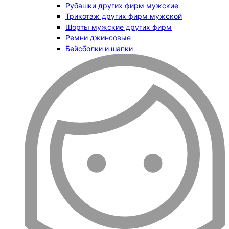
Рубашки других фирм мужские
Трикотаж других фирм мужской
Шорты мужские других фирм
Ремни джинсовые
Бейсболки и шапки