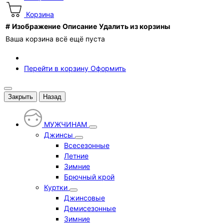
Корзина
#
Изображение
Описание
Удалить из корзины
Ваша корзина всё ещё пуста
Перейти в корзину
Оформить
Закрыть
Назад
МУЖЧИНАМ
Джинсы
Всесезонные
Летние
Зимние
Брючный крой
Куртки
Джинсовые
Демисезонные
Зимние