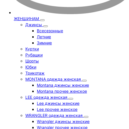
ЖЕНЩИНАМ
Джинсы
Всесезонные
Летние
Зимние
Куртки
Рубашки
Шорты
Юбки
Трикотаж
MONTANA одежда женская
Montana джинсы женские
Montana прочее женское
LEE одежда женская
Lee джинсы женские
Lee прочее женское
WRANGLER одежда женская
Wrangler джинсы женские
Wrangler прочее женское