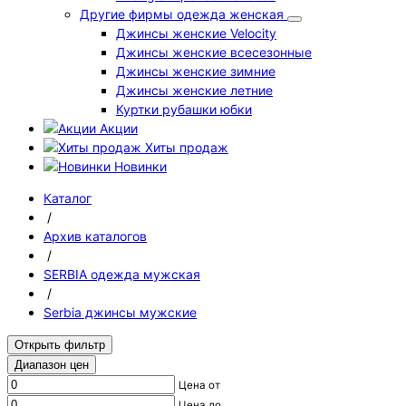
Другие фирмы одежда женская
Джинсы женские Velocity
Джинсы женские всесезонные
Джинсы женские зимние
Джинсы женские летние
Куртки рубашки юбки
Акции
Хиты продаж
Новинки
Каталог
/
Архив каталогов
/
SERBIA одежда мужская
/
Serbia джинсы мужские
Открыть фильтр
Диапазон цен
Цена от
Цена до