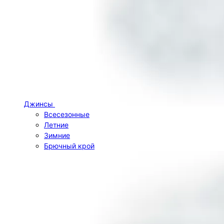
Джинсы
Всесезонные
Летние
Зимние
Брючный крой