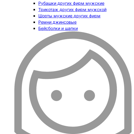
Рубашки других фирм мужские
Трикотаж других фирм мужской
Шорты мужские других фирм
Ремни джинсовые
Бейсболки и шапки