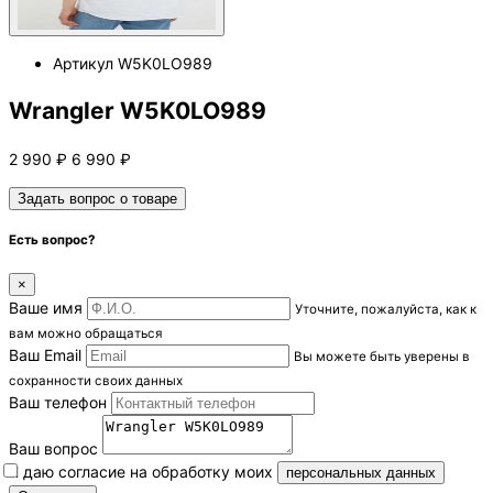
Артикул
W5K0LO989
Wrangler W5K0LO989
2 990
₽
6 990
₽
Задать вопрос о товаре
Есть вопрос?
×
Ваше имя
Уточните, пожалуйста, как к
вам можно обращаться
Ваш Email
Вы можете быть уверены в
сохранности своих данных
Ваш телефон
Ваш вопрос
Я даю согласие на обработку моих
персональных данных