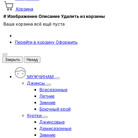
Корзина
#
Изображение
Описание
Удалить из корзины
Ваша корзина всё ещё пуста
Перейти в корзину
Оформить
Закрыть
Назад
МУЖЧИНАМ
Джинсы
Всесезонные
Летние
Зимние
Брючный крой
Куртки
Джинсовые
Демисезонные
Зимние