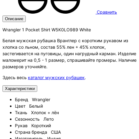
Сравнить
Описание
Wrangler 1 Pocket Shirt W5K0LO989 White
Белая мужская рубашка Вранглер с коротким рукавом из
хлопка со льном, состав 55% лен + 45% хлопок,
застегивается на пуговицы, один нагрудный карман. Изделие
маломерит на 0,5 - 1 размер, спрашивайте промеры. Наличие
размеров уточняйте.
Здесь весь
каталог мужских рубашек
.
Характеристики
Бренд
Wrangler
Цвет
Белый
Ткань
Хлопок + лён
Сезонность
Лето
Рукав
Короткий
Страна бренда
США
Изготовитель
Индия