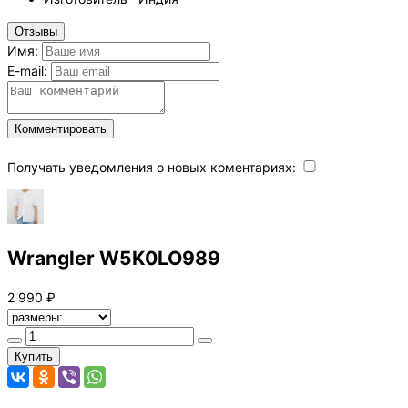
Отзывы
Имя:
E-mail:
Комментировать
Получать уведомления о новых коментариях:
Wrangler W5K0LO989
2 990 ₽
Купить