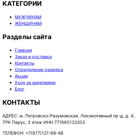
КАТЕГОРИИ
МУЖЧИНАМ
ЖЕНЩИНАМ
Разделы сайта
Главная
Заказ и доставка
Контакты
Определение размера
Акции
Уход за изделиями
Блог
КОНТАКТЫ
АДРЕС:
м. Петровско-Разумовская, Локомотивный пр-д, д. 4,
ТРК Парус, 3 этаж ИНН 771665132203
ТЕЛЕФОН:
+7(977)127-68-48