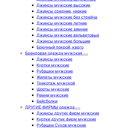
Джинсы мужские высокие
Джинсы средние, низкие
Джинсы мужские без стрейча
Джинсы мужские летние
Джинсы мужские зимние
Джинсы мужские вельветовые
Джинсы мужские большие
Брючный покрой, карго
Брендовая одежда мужская
Джинсы мужские
Куртки мужские
Рубашки мужские
Жилеты мужские
Трикотаж мужской
Шорты мужские
Ремни мужские
Бейсболки
ДРУГИЕ ФИРМЫ одежда
Джинсы других фирм мужские
Куртки других фирм мужские
Рубашки Сухов мужские