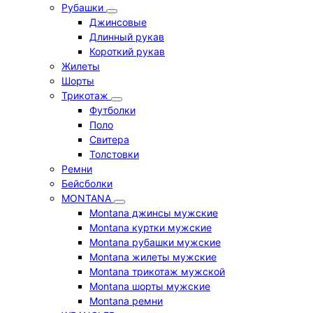
Рубашки
Джинсовые
Длинный рукав
Короткий рукав
Жилеты
Шорты
Трикотаж
Футболки
Поло
Свитера
Толстовки
Ремни
Бейсболки
MONTANA
Montana джинсы мужские
Montana куртки мужские
Montana рубашки мужские
Montana жилеты мужские
Montana трикотаж мужской
Montana шорты мужские
Montana ремни