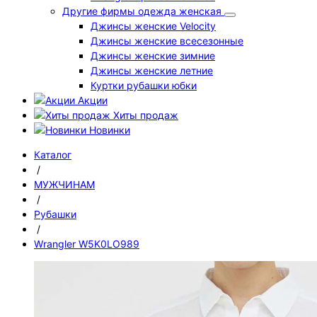
Другие фирмы одежда женская
Джинсы женские Velocity
Джинсы женские всесезонные
Джинсы женские зимние
Джинсы женские летние
Куртки рубашки юбки
Акции
Хиты продаж
Новинки
Каталог
/
МУЖЧИНАМ
/
Рубашки
/
Wrangler W5K0LO989