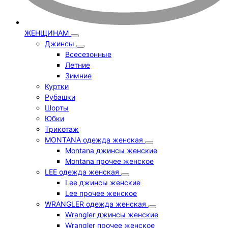
ЖЕНЩИНАМ
Джинсы
Всесезонные
Летние
Зимние
Куртки
Рубашки
Шорты
Юбки
Трикотаж
MONTANA одежда женская
Montana джинсы женские
Montana прочее женское
LEE одежда женская
Lee джинсы женские
Lee прочее женское
WRANGLER одежда женская
Wrangler джинсы женские
Wrangler прочее женское