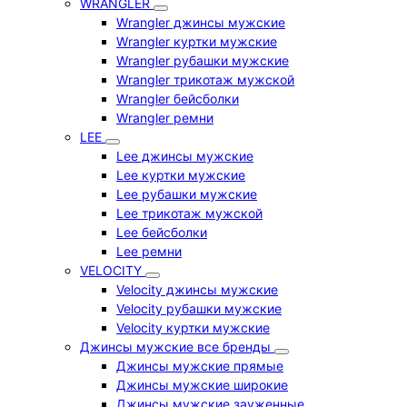
WRANGLER
Wrangler джинсы мужские
Wrangler куртки мужские
Wrangler рубашки мужские
Wrangler трикотаж мужской
Wrangler бейсболки
Wrangler ремни
LEE
Lee джинсы мужские
Lee куртки мужские
Lee рубашки мужские
Lee трикотаж мужской
Lee бейсболки
Lee ремни
VELOCITY
Velocity джинсы мужские
Velocity рубашки мужские
Velocity куртки мужские
Джинсы мужские все бренды
Джинсы мужские прямые
Джинсы мужские широкие
Джинсы мужские зауженные