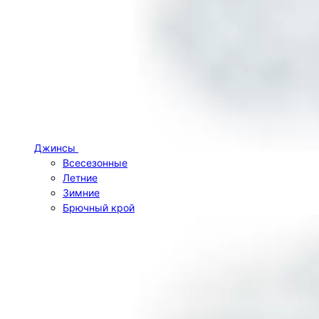
Джинсы
Всесезонные
Летние
Зимние
Брючный крой