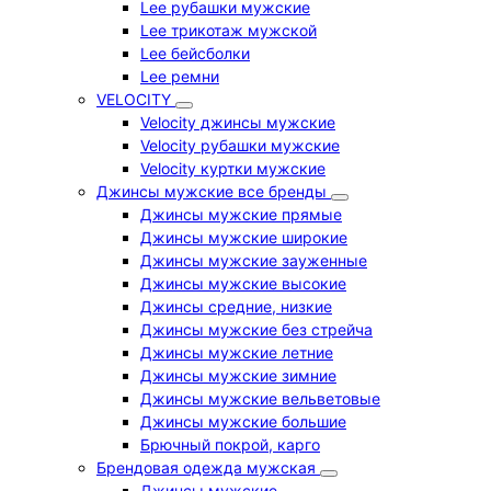
Lee рубашки мужские
Lee трикотаж мужской
Lee бейсболки
Lee ремни
VELOCITY
Velocity джинсы мужские
Velocity рубашки мужские
Velocity куртки мужские
Джинсы мужские все бренды
Джинсы мужские прямые
Джинсы мужские широкие
Джинсы мужские зауженные
Джинсы мужские высокие
Джинсы средние, низкие
Джинсы мужские без стрейча
Джинсы мужские летние
Джинсы мужские зимние
Джинсы мужские вельветовые
Джинсы мужские большие
Брючный покрой, карго
Брендовая одежда мужская
Джинсы мужские