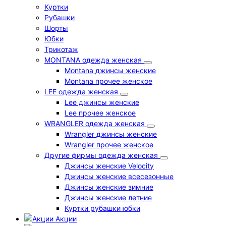
Куртки
Рубашки
Шорты
Юбки
Трикотаж
MONTANA одежда женская
Montana джинсы женские
Montana прочее женское
LEE одежда женская
Lee джинсы женские
Lee прочее женское
WRANGLER одежда женская
Wrangler джинсы женские
Wrangler прочее женское
Другие фирмы одежда женская
Джинсы женские Velocity
Джинсы женские всесезонные
Джинсы женские зимние
Джинсы женские летние
Куртки рубашки юбки
Акции