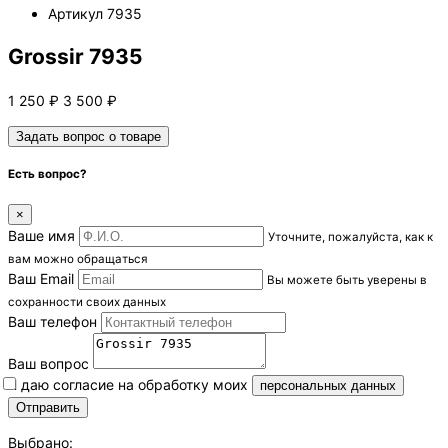
Артикул
7935
Grossir 7935
1 250
₽
3 500
₽
Задать вопрос о товаре
Есть вопрос?
×
Ваше имя
Уточните, пожалуйста, как к
вам можно обращаться
Ваш Email
Вы можете быть уверены в
сохранности своих данных
Ваш телефон
Ваш вопрос
Я даю согласие на обработку моих
персональных данных
Выбрано: