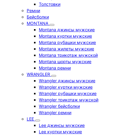
Толстовки
Ремни
Бейсболки
MONTANA
Montana джинсы мужские
Montana куртки мужские
Montana рубашки мужские
Montana жилеты мужские
Montana трикотаж мужской
Montana шорты мужские
Montana ремни
WRANGLER
Wrangler джинсы мужские
Wrangler куртки мужские
Wrangler рубашки мужские
Wrangler трикотаж мужской
Wrangler бейсболки
Wrangler ремни
LEE
Lee джинсы мужские
Lee куртки мужские