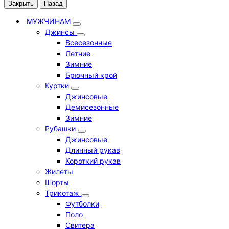
Закрыть
Назад
МУЖЧИНАМ
Джинсы
Всесезонные
Летние
Зимние
Брючный крой
Куртки
Джинсовые
Демисезонные
Зимние
Рубашки
Джинсовые
Длинный рукав
Короткий рукав
Жилеты
Шорты
Трикотаж
Футболки
Поло
Свитера