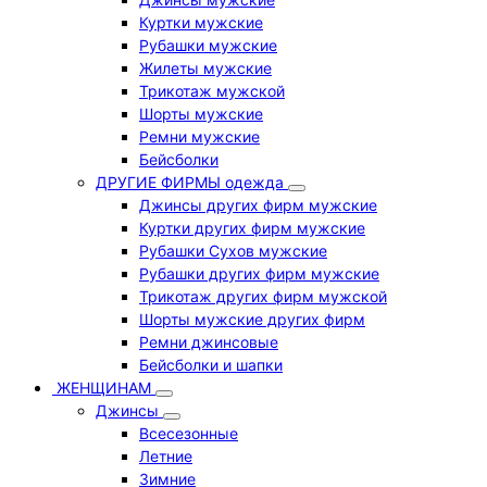
Куртки мужские
Рубашки мужские
Жилеты мужские
Трикотаж мужской
Шорты мужские
Ремни мужские
Бейсболки
ДРУГИЕ ФИРМЫ одежда
Джинсы других фирм мужские
Куртки других фирм мужские
Рубашки Сухов мужские
Рубашки других фирм мужские
Трикотаж других фирм мужской
Шорты мужские других фирм
Ремни джинсовые
Бейсболки и шапки
ЖЕНЩИНАМ
Джинсы
Всесезонные
Летние
Зимние