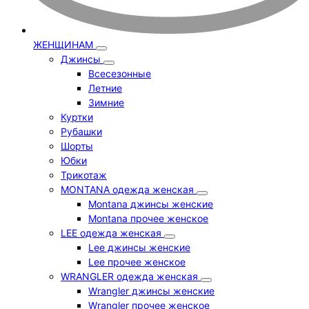
ЖЕНЩИНАМ
Джинсы
Всесезонные
Летние
Зимние
Куртки
Рубашки
Шорты
Юбки
Трикотаж
MONTANA одежда женская
Montana джинсы женские
Montana прочее женское
LEE одежда женская
Lee джинсы женские
Lee прочее женское
WRANGLER одежда женская
Wrangler джинсы женские
Wrangler прочее женское