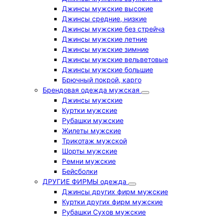
Джинсы мужские высокие
Джинсы средние, низкие
Джинсы мужские без стрейча
Джинсы мужские летние
Джинсы мужские зимние
Джинсы мужские вельветовые
Джинсы мужские большие
Брючный покрой, карго
Брендовая одежда мужская
Джинсы мужские
Куртки мужские
Рубашки мужские
Жилеты мужские
Трикотаж мужской
Шорты мужские
Ремни мужские
Бейсболки
ДРУГИЕ ФИРМЫ одежда
Джинсы других фирм мужские
Куртки других фирм мужские
Рубашки Сухов мужские