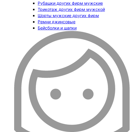
Рубашки других фирм мужские
Трикотаж других фирм мужской
Шорты мужские других фирм
Ремни джинсовые
Бейсболки и шапки