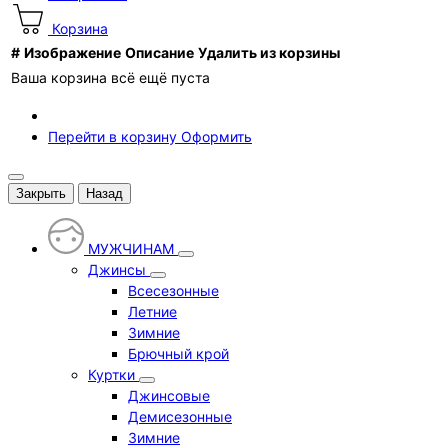
Корзина
#
Изображение
Описание
Удалить из корзины
Ваша корзина всё ещё пуста
Перейти в корзину
Оформить
Закрыть
Назад
МУЖЧИНАМ
Джинсы
Всесезонные
Летние
Зимние
Брючный крой
Куртки
Джинсовые
Демисезонные
Зимние