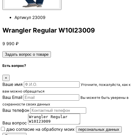
Артикул
23009
Wrangler Regular W10I23009
9 990
₽
Задать вопрос о товаре
Есть вопрос?
×
Ваше имя
Уточните, пожалуйста, как к
вам можно обращаться
Ваш Email
Вы можете быть уверены в
сохранности своих данных
Ваш телефон
Ваш вопрос
Я даю согласие на обработку моих
персональных данных