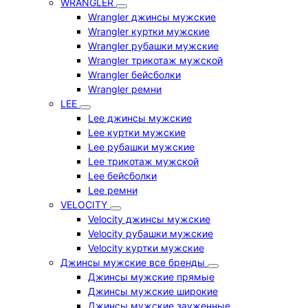
WRANGLER
Wrangler джинсы мужские
Wrangler куртки мужские
Wrangler рубашки мужские
Wrangler трикотаж мужской
Wrangler бейсболки
Wrangler ремни
LEE
Lee джинсы мужские
Lee куртки мужские
Lee рубашки мужские
Lee трикотаж мужской
Lee бейсболки
Lee ремни
VELOCITY
Velocity джинсы мужские
Velocity рубашки мужские
Velocity куртки мужские
Джинсы мужские все бренды
Джинсы мужские прямые
Джинсы мужские широкие
Джинсы мужские зауженные