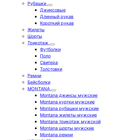
Рубашки
Джинсовые
Длинный рукав
Короткий рукав
Жилеты
Шорты
Трикотаж
Футболки
Поло
Свитера
Толстовки
Ремни
Бейсболки
MONTANA
Montana джинсы мужские
Montana куртки мужские
Montana рубашки мужские
Montana жилеты мужские
Montana трикотаж мужской
Montana шорты мужские
Montana ремни