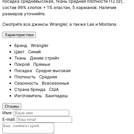
посадка средневысокая, ткань средней плотности (12 oz),
состав 99% хлопок + 1% эластан, 5 карманов. Наличие
размеров уточняйте.
Смотрите все джинсы Wrangler, а также Lee и Montana.
Характеристики
Бренд
Wrangler
Цвет
Синий
Ткань
Деним стрейч
Покрой
Прямые
Посадка
Средне-высокая
Плотность
Средняя
Сезонность
Всесезонные
Страна бренда
США
Изготовитель
Бангладеш
Отзывы
Имя:
E-mail: