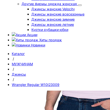
Другие фирмы одежда женская
Джинсы женские Velocity
Джинсы женские всесезонные
Джинсы женские зимние
Джинсы женские летние
Куртки рубашки юбки
Акции
Хиты продаж
Новинки
Каталог
/
МУЖЧИНАМ
/
Джинсы
/
Wrangler Regular W10I23009