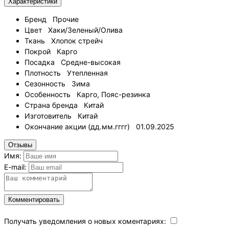
Характеристики
Бренд
Прочие
Цвет
Хаки/Зеленый/Олива
Ткань
Хлопок стрейч
Покрой
Карго
Посадка
Средне-высокая
Плотность
Утепленная
Сезонность
Зима
Особенность
Карго, Пояс-резинка
Страна бренда
Китай
Изготовитель
Китай
Окончание акции (дд.мм.гггг)
01.09.2025
Отзывы
Имя:
E-mail:
Комментировать
Получать уведомления о новых коментариях: