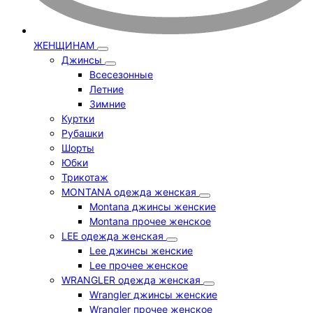
ЖЕНЩИНАМ
Джинсы
Всесезонные
Летние
Зимние
Куртки
Рубашки
Шорты
Юбки
Трикотаж
MONTANA одежда женская
Montana джинсы женские
Montana прочее женское
LEE одежда женская
Lee джинсы женские
Lee прочее женское
WRANGLER одежда женская
Wrangler джинсы женские
Wrangler прочее женское