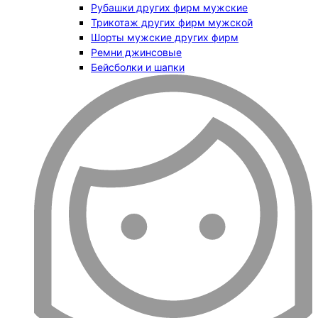
Рубашки других фирм мужские
Трикотаж других фирм мужской
Шорты мужские других фирм
Ремни джинсовые
Бейсболки и шапки