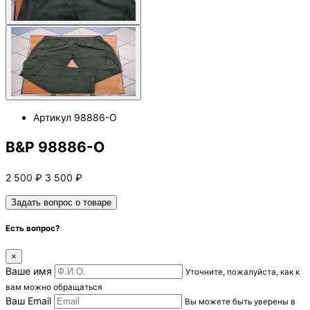
Артикул
98886-O
B&P 98886-O
2 500
₽
3 500
₽
Задать вопрос о товаре
Есть вопрос?
×
Ваше имя
Уточните, пожалуйста, как к
вам можно обращаться
Ваш Email
Вы можете быть уверены в