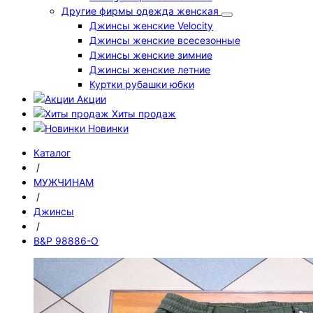
Другие фирмы одежда женская
Джинсы женские Velocity
Джинсы женские всесезонные
Джинсы женские зимние
Джинсы женские летние
Куртки рубашки юбки
Акции
Хиты продаж
Новинки
Каталог
/
МУЖЧИНАМ
/
Джинсы
/
B&P 98886-O