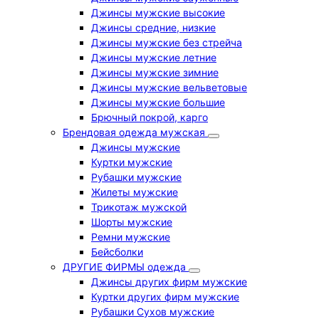
Джинсы мужские высокие
Джинсы средние, низкие
Джинсы мужские без стрейча
Джинсы мужские летние
Джинсы мужские зимние
Джинсы мужские вельветовые
Джинсы мужские большие
Брючный покрой, карго
Брендовая одежда мужская
Джинсы мужские
Куртки мужские
Рубашки мужские
Жилеты мужские
Трикотаж мужской
Шорты мужские
Ремни мужские
Бейсболки
ДРУГИЕ ФИРМЫ одежда
Джинсы других фирм мужские
Куртки других фирм мужские
Рубашки Сухов мужские