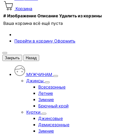
Корзина
#
Изображение
Описание
Удалить из корзины
Ваша корзина всё ещё пуста
Перейти в корзину
Оформить
Закрыть
Назад
МУЖЧИНАМ
Джинсы
Всесезонные
Летние
Зимние
Брючный крой
Куртки
Джинсовые
Демисезонные
Зимние