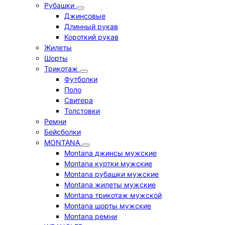
Рубашки
Джинсовые
Длинный рукав
Короткий рукав
Жилеты
Шорты
Трикотаж
Футболки
Поло
Свитера
Толстовки
Ремни
Бейсболки
MONTANA
Montana джинсы мужские
Montana куртки мужские
Montana рубашки мужские
Montana жилеты мужские
Montana трикотаж мужской
Montana шорты мужские
Montana ремни