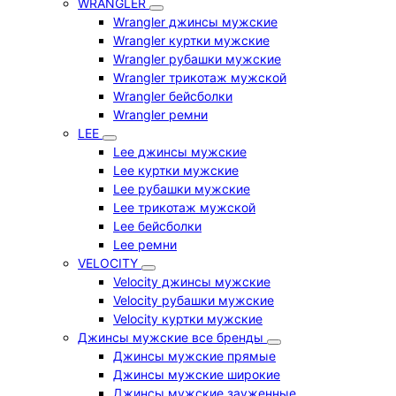
WRANGLER
Wrangler джинсы мужские
Wrangler куртки мужские
Wrangler рубашки мужские
Wrangler трикотаж мужской
Wrangler бейсболки
Wrangler ремни
LEE
Lee джинсы мужские
Lee куртки мужские
Lee рубашки мужские
Lee трикотаж мужской
Lee бейсболки
Lee ремни
VELOCITY
Velocity джинсы мужские
Velocity рубашки мужские
Velocity куртки мужские
Джинсы мужские все бренды
Джинсы мужские прямые
Джинсы мужские широкие
Джинсы мужские зауженные