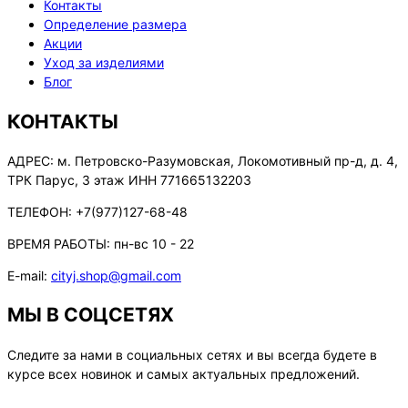
Контакты
Определение размера
Акции
Уход за изделиями
Блог
КОНТАКТЫ
АДРЕС:
м. Петровско-Разумовская, Локомотивный пр-д, д. 4,
ТРК Парус, 3 этаж ИНН 771665132203
ТЕЛЕФОН:
+7(977)127-68-48
ВРЕМЯ РАБОТЫ:
пн-вс 10 - 22
E-mail:
cityj.shop@gmail.com
МЫ В СОЦСЕТЯХ
Следите за нами в социальных сетях и вы всегда будете в
курсе всех новинок и самых актуальных предложений.