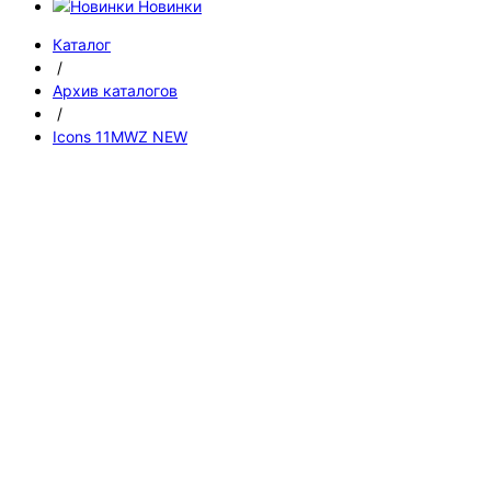
Новинки
Каталог
/
Архив каталогов
/
Icons 11MWZ NEW