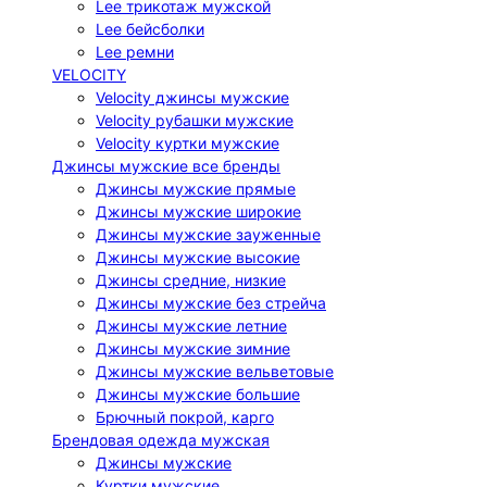
Lee трикотаж мужской
Lee бейсболки
Lee ремни
VELOCITY
Velocity джинсы мужские
Velocity рубашки мужские
Velocity куртки мужские
Джинсы мужские все бренды
Джинсы мужские прямые
Джинсы мужские широкие
Джинсы мужские зауженные
Джинсы мужские высокие
Джинсы средние, низкие
Джинсы мужские без стрейча
Джинсы мужские летние
Джинсы мужские зимние
Джинсы мужские вельветовые
Джинсы мужские большие
Брючный покрой, карго
Брендовая одежда мужская
Джинсы мужские
Куртки мужские