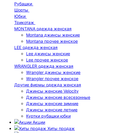
Рубашки
Шорты
Юбки
Трикотаж
MONTANA одежда женская
Montana джинсы женские
Montana прочее женское
LEE одежда женская
Lee джинсы женские
Lee прочее женское
WRANGLER одежда женская
Wrangler джинсы женские
Wrangler прочее женское
Другие фирмы одежда женская
Джинсы женские Velocity
Джинсы женские всесезонные
Джинсы женские зимние
Джинсы женские летние
Куртки рубашки юбки
Акции
Хиты продаж