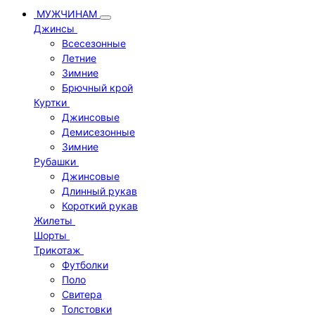
МУЖЧИНАМ
Джинсы
Всесезонные
Летние
Зимние
Брючный крой
Куртки
Джинсовые
Демисезонные
Зимние
Рубашки
Джинсовые
Длинный рукав
Короткий рукав
Жилеты
Шорты
Трикотаж
Футболки
Поло
Свитера
Толстовки