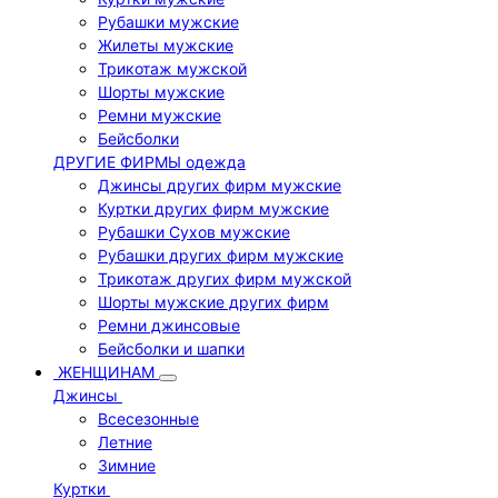
Рубашки мужские
Жилеты мужские
Трикотаж мужской
Шорты мужские
Ремни мужские
Бейсболки
ДРУГИЕ ФИРМЫ одежда
Джинсы других фирм мужские
Куртки других фирм мужские
Рубашки Сухов мужские
Рубашки других фирм мужские
Трикотаж других фирм мужской
Шорты мужские других фирм
Ремни джинсовые
Бейсболки и шапки
ЖЕНЩИНАМ
Джинсы
Всесезонные
Летние
Зимние
Куртки