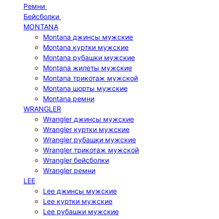
Ремни
Бейсболки
MONTANA
Montana джинсы мужские
Montana куртки мужские
Montana рубашки мужские
Montana жилеты мужские
Montana трикотаж мужской
Montana шорты мужские
Montana ремни
WRANGLER
Wrangler джинсы мужские
Wrangler куртки мужские
Wrangler рубашки мужские
Wrangler трикотаж мужской
Wrangler бейсболки
Wrangler ремни
LEE
Lee джинсы мужские
Lee куртки мужские
Lee рубашки мужские