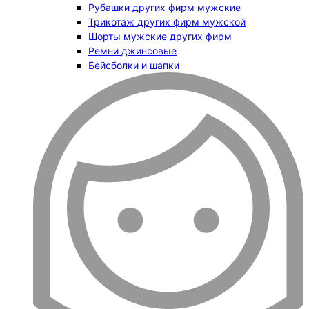
Рубашки других фирм мужские
Трикотаж других фирм мужской
Шорты мужские других фирм
Ремни джинсовые
Бейсболки и шапки