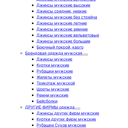
Джинсы мужские высокие
Джинсы средние, низкие
Джинсы мужские без стрейча
Джинсы мужские летние
Джинсы мужские зимние
Джинсы мужские вельветовые
Джинсы мужские большие
Брючный покрой, карго
Брендовая одежда мужская
Джинсы мужские
Куртки мужские
Рубашки мужские
Жилеты мужские
Трикотаж мужской
Шорты мужские
Ремни мужские
Бейсболки
ДРУГИЕ ФИРМЫ одежда
Джинсы других фирм мужские
Куртки других фирм мужские
Рубашки Сухов мужские