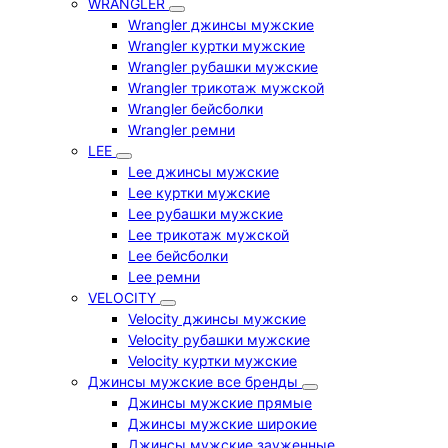
WRANGLER
Wrangler джинсы мужские
Wrangler куртки мужские
Wrangler рубашки мужские
Wrangler трикотаж мужской
Wrangler бейсболки
Wrangler ремни
LEE
Lee джинсы мужские
Lee куртки мужские
Lee рубашки мужские
Lee трикотаж мужской
Lee бейсболки
Lee ремни
VELOCITY
Velocity джинсы мужские
Velocity рубашки мужские
Velocity куртки мужские
Джинсы мужские все бренды
Джинсы мужские прямые
Джинсы мужские широкие
Джинсы мужские зауженные