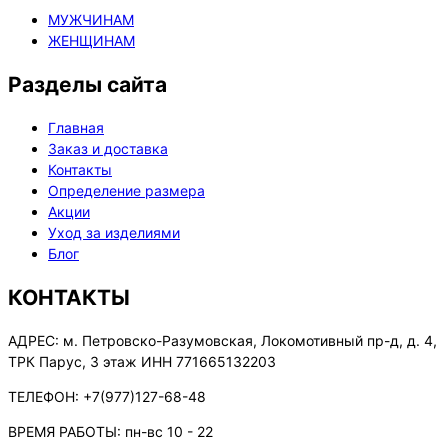
МУЖЧИНАМ
ЖЕНЩИНАМ
Разделы сайта
Главная
Заказ и доставка
Контакты
Определение размера
Акции
Уход за изделиями
Блог
КОНТАКТЫ
АДРЕС:
м. Петровско-Разумовская, Локомотивный пр-д, д. 4,
ТРК Парус, 3 этаж ИНН 771665132203
ТЕЛЕФОН:
+7(977)127-68-48
ВРЕМЯ РАБОТЫ:
пн-вс 10 - 22