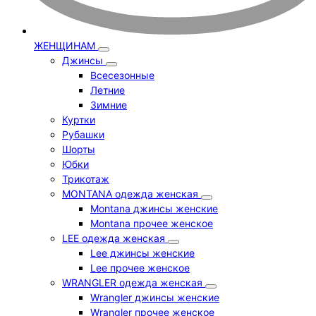
ЖЕНЩИНАМ
Джинсы
Всесезонные
Летние
Зимние
Куртки
Рубашки
Шорты
Юбки
Трикотаж
MONTANA одежда женская
Montana джинсы женские
Montana прочее женское
LEE одежда женская
Lee джинсы женские
Lee прочее женское
WRANGLER одежда женская
Wrangler джинсы женские
Wrangler прочее женское