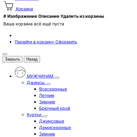
Корзина
#
Изображение
Описание
Удалить из корзины
Ваша корзина всё ещё пуста
Перейти в корзину
Оформить
Закрыть
Назад
МУЖЧИНАМ
Джинсы
Всесезонные
Летние
Зимние
Брючный крой
Куртки
Джинсовые
Демисезонные
Зимние