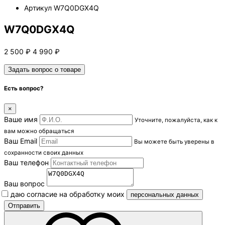
Артикул
W7Q0DGX4Q
W7Q0DGX4Q
2 500
₽
4 990
₽
Задать вопрос о товаре
Есть вопрос?
×
Ваше имя
Уточните, пожалуйста, как к
вам можно обращаться
Ваш Email
Вы можете быть уверены в
сохранности своих данных
Ваш телефон
Ваш вопрос
Я даю согласие на обработку моих
персональных данных