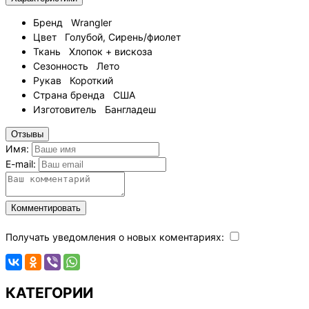
Бренд
Wrangler
Цвет
Голубой, Сирень/фиолет
Ткань
Хлопок + вискоза
Сезонность
Лето
Рукав
Короткий
Страна бренда
США
Изготовитель
Бангладеш
Отзывы
Имя:
E-mail:
Комментировать
Получать уведомления о новых коментариях:
КАТЕГОРИИ