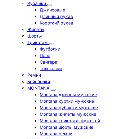
Рубашки
Джинсовые
Длинный рукав
Короткий рукав
Жилеты
Шорты
Трикотаж
Футболки
Поло
Свитера
Толстовки
Ремни
Бейсболки
MONTANA
Montana джинсы мужские
Montana куртки мужские
Montana рубашки мужские
Montana жилеты мужские
Montana трикотаж мужской
Montana шорты мужские
Montana ремни