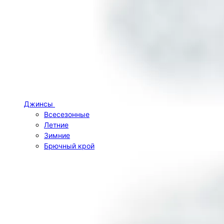
Джинсы
Всесезонные
Летние
Зимние
Брючный крой