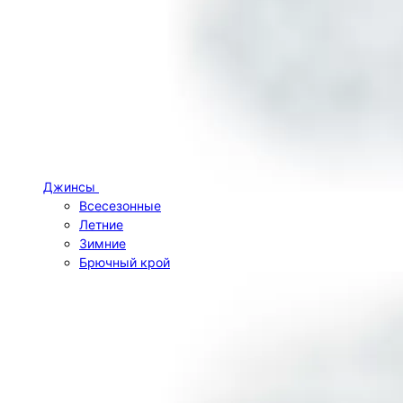
Джинсы
Всесезонные
Летние
Зимние
Брючный крой