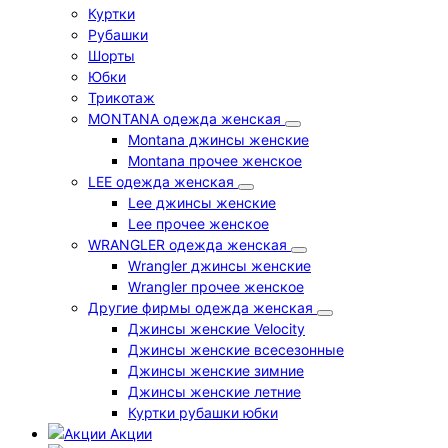
Куртки
Рубашки
Шорты
Юбки
Трикотаж
MONTANA одежда женская
Montana джинсы женские
Montana прочее женское
LEE одежда женская
Lee джинсы женские
Lee прочее женское
WRANGLER одежда женская
Wrangler джинсы женские
Wrangler прочее женское
Другие фирмы одежда женская
Джинсы женские Velocity
Джинсы женские всесезонные
Джинсы женские зимние
Джинсы женские летние
Куртки рубашки юбки
Акции