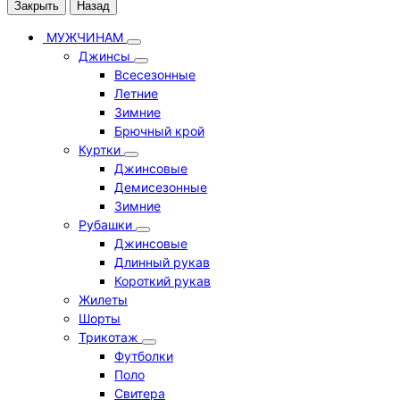
Закрыть
Назад
МУЖЧИНАМ
Джинсы
Всесезонные
Летние
Зимние
Брючный крой
Куртки
Джинсовые
Демисезонные
Зимние
Рубашки
Джинсовые
Длинный рукав
Короткий рукав
Жилеты
Шорты
Трикотаж
Футболки
Поло
Свитера