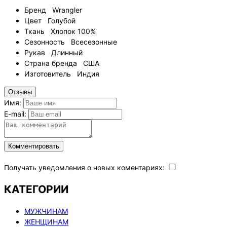
Бренд
Wrangler
Цвет
Голубой
Ткань
Хлопок 100%
Сезонность
Всесезонные
Рукав
Длинный
Страна бренда
США
Изготовитель
Индия
Отзывы
Имя:
E-mail:
Комментировать
Получать уведомления о новых коментариях:
КАТЕГОРИИ
МУЖЧИНАМ
ЖЕНЩИНАМ