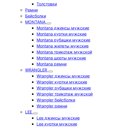
Толстовки
Ремни
Бейсболки
MONTANA
Montana джинсы мужские
Montana куртки мужские
Montana рубашки мужские
Montana жилеты мужские
Montana трикотаж мужской
Montana шорты мужские
Montana ремни
WRANGLER
Wrangler джинсы мужские
Wrangler куртки мужские
Wrangler рубашки мужские
Wrangler трикотаж мужской
Wrangler бейсболки
Wrangler ремни
LEE
Lee джинсы мужские
Lee куртки мужские