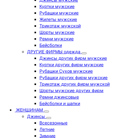
Куртки мужские
Рубашки мужские
Жилеты мужские
Трикотаж мужской
Шорты мужские
Ремни мужские
Бейсболки
ДРУГИЕ ФИРМЫ одежда
Джинсы других фирм мужские
Куртки других фирм мужские
Рубашки Сухов мужские
Рубашки других фирм мужские
Трикотаж других фирм мужской
Шорты мужские других фирм
Ремни джинсовые
Бейсболки и шапки
ЖЕНЩИНАМ
Джинсы
Всесезонные
Летние
Зимние