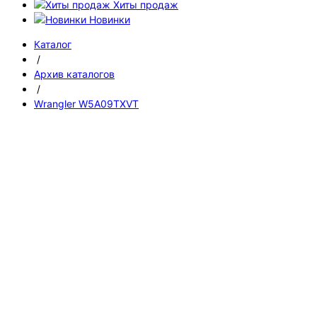
Хиты продаж
Новинки
Каталог
/
Архив каталогов
/
Wrangler W5A09TXVT