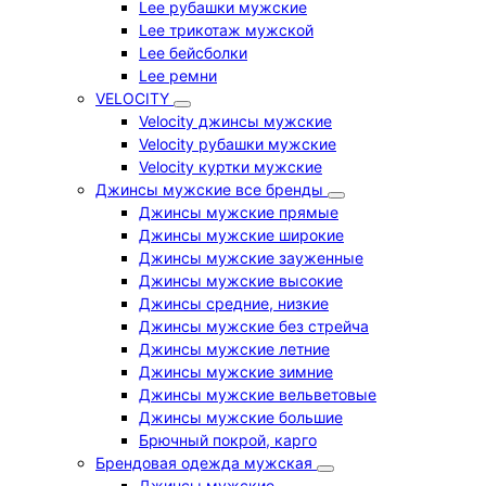
Lee рубашки мужские
Lee трикотаж мужской
Lee бейсболки
Lee ремни
VELOCITY
Velocity джинсы мужские
Velocity рубашки мужские
Velocity куртки мужские
Джинсы мужские все бренды
Джинсы мужские прямые
Джинсы мужские широкие
Джинсы мужские зауженные
Джинсы мужские высокие
Джинсы средние, низкие
Джинсы мужские без стрейча
Джинсы мужские летние
Джинсы мужские зимние
Джинсы мужские вельветовые
Джинсы мужские большие
Брючный покрой, карго
Брендовая одежда мужская
Джинсы мужские