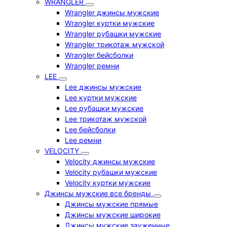
WRANGLER
Wrangler джинсы мужские
Wrangler куртки мужские
Wrangler рубашки мужские
Wrangler трикотаж мужской
Wrangler бейсболки
Wrangler ремни
LEE
Lee джинсы мужские
Lee куртки мужские
Lee рубашки мужские
Lee трикотаж мужской
Lee бейсболки
Lee ремни
VELOCITY
Velocity джинсы мужские
Velocity рубашки мужские
Velocity куртки мужские
Джинсы мужские все бренды
Джинсы мужские прямые
Джинсы мужские широкие
Джинсы мужские зауженные