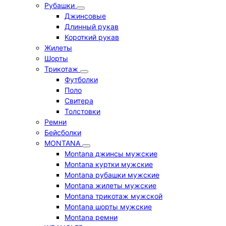
Рубашки
Джинсовые
Длинный рукав
Короткий рукав
Жилеты
Шорты
Трикотаж
Футболки
Поло
Свитера
Толстовки
Ремни
Бейсболки
MONTANA
Montana джинсы мужские
Montana куртки мужские
Montana рубашки мужские
Montana жилеты мужские
Montana трикотаж мужской
Montana шорты мужские
Montana ремни