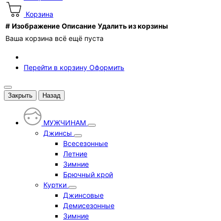
Корзина
#
Изображение
Описание
Удалить из корзины
Ваша корзина всё ещё пуста
Перейти в корзину
Оформить
Закрыть
Назад
МУЖЧИНАМ
Джинсы
Всесезонные
Летние
Зимние
Брючный крой
Куртки
Джинсовые
Демисезонные
Зимние