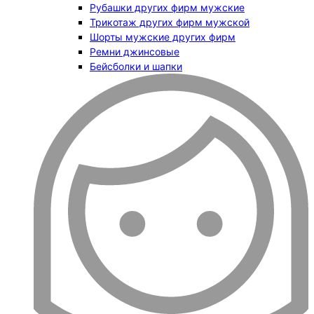
Рубашки других фирм мужские
Трикотаж других фирм мужской
Шорты мужские других фирм
Ремни джинсовые
Бейсболки и шапки