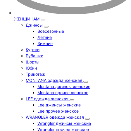
ЖЕНЩИНАМ
Джинсы
Всесезонные
Летние
Зимние
Куртки
Рубашки
Шорты
Юбки
Трикотаж
MONTANA одежда женская
Montana джинсы женские
Montana прочее женское
LEE одежда женская
Lee джинсы женские
Lee прочее женское
WRANGLER одежда женская
Wrangler джинсы женские
Wrangler прочее женское