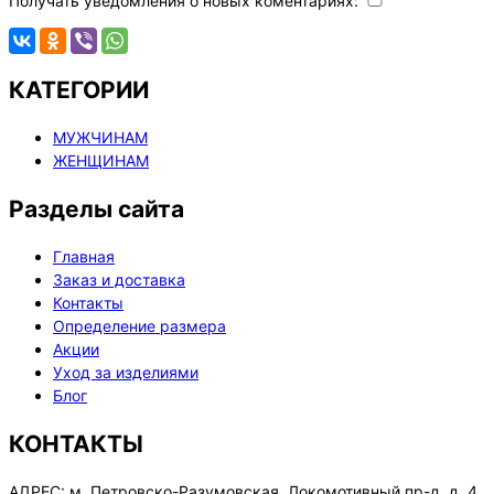
Получать уведомления о новых коментариях:
КАТЕГОРИИ
МУЖЧИНАМ
ЖЕНЩИНАМ
Разделы сайта
Главная
Заказ и доставка
Контакты
Определение размера
Акции
Уход за изделиями
Блог
КОНТАКТЫ
АДРЕС:
м. Петровско-Разумовская, Локомотивный пр-д, д. 4,