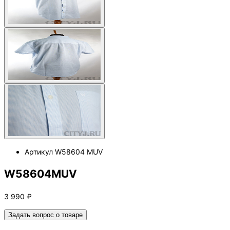
Артикул
W58604 MUV
W58604MUV
3 990
₽
Задать вопрос о товаре