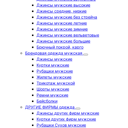
Джинсы мужские высокие
Джинсы средние, низкие
Джинсы мужские без стрейча
Джинсы мужские летние
Джинсы мужские зимние
Джинсы мужские вельветовые
Джинсы мужские большие
Брючный покрой, карго
Брендовая одежда мужская
Джинсы мужские
Куртки мужские
Рубашки мужские
Жилеты мужские
Трикотаж мужской
Шорты мужские
Ремни мужские
Бейсболки
ДРУГИЕ ФИРМЫ одежда
Джинсы других фирм мужские
Куртки других фирм мужские
Рубашки Сухов мужские