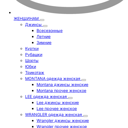
ЖЕНЩИНАМ
Джинсы
Всесезонные
Летние
Зимние
Куртки
Рубашки
Шорты
Юбки
Трикотаж
MONTANA одежда женская
Montana джинсы женские
Montana прочее женское
LEE одежда женская
Lee джинсы женские
Lee прочее женское
WRANGLER одежда женская
Wrangler джинсы женские
Wrangler прочее женское