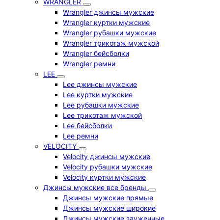
WRANGLER
Wrangler джинсы мужские
Wrangler куртки мужские
Wrangler рубашки мужские
Wrangler трикотаж мужской
Wrangler бейсболки
Wrangler ремни
LEE
Lee джинсы мужские
Lee куртки мужские
Lee рубашки мужские
Lee трикотаж мужской
Lee бейсболки
Lee ремни
VELOCITY
Velocity джинсы мужские
Velocity рубашки мужские
Velocity куртки мужские
Джинсы мужские все бренды
Джинсы мужские прямые
Джинсы мужские широкие
Джинсы мужские зауженные