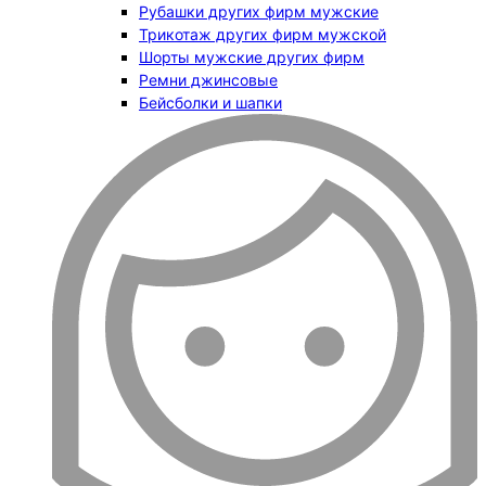
Рубашки других фирм мужские
Трикотаж других фирм мужской
Шорты мужские других фирм
Ремни джинсовые
Бейсболки и шапки