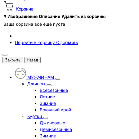
Корзина
#
Изображение
Описание
Удалить из корзины
Ваша корзина всё ещё пуста
Перейти в корзину
Оформить
Закрыть
Назад
МУЖЧИНАМ
Джинсы
Всесезонные
Летние
Зимние
Брючный крой
Куртки
Джинсовые
Демисезонные
Зимние