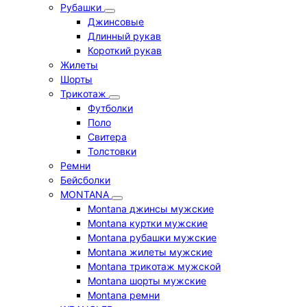
Рубашки
Джинсовые
Длинный рукав
Короткий рукав
Жилеты
Шорты
Трикотаж
Футболки
Поло
Свитера
Толстовки
Ремни
Бейсболки
MONTANA
Montana джинсы мужские
Montana куртки мужские
Montana рубашки мужские
Montana жилеты мужские
Montana трикотаж мужской
Montana шорты мужские
Montana ремни