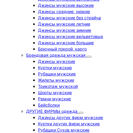
Джинсы мужские высокие
Джинсы средние, низкие
Джинсы мужские без стрейча
Джинсы мужские летние
Джинсы мужские зимние
Джинсы мужские вельветовые
Джинсы мужские большие
Брючный покрой, карго
Брендовая одежда мужская
Джинсы мужские
Куртки мужские
Рубашки мужские
Жилеты мужские
Трикотаж мужской
Шорты мужские
Ремни мужские
Бейсболки
ДРУГИЕ ФИРМЫ одежда
Джинсы других фирм мужские
Куртки других фирм мужские
Рубашки Сухов мужские