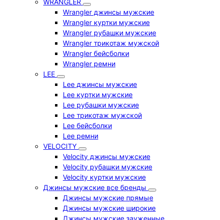
WRANGLER
Wrangler джинсы мужские
Wrangler куртки мужские
Wrangler рубашки мужские
Wrangler трикотаж мужской
Wrangler бейсболки
Wrangler ремни
LEE
Lee джинсы мужские
Lee куртки мужские
Lee рубашки мужские
Lee трикотаж мужской
Lee бейсболки
Lee ремни
VELOCITY
Velocity джинсы мужские
Velocity рубашки мужские
Velocity куртки мужские
Джинсы мужские все бренды
Джинсы мужские прямые
Джинсы мужские широкие
Джинсы мужские зауженные