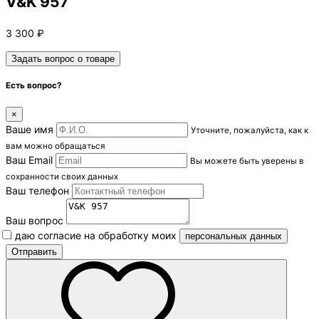
V&K 957
3 300
₽
Задать вопрос о товаре
Есть вопрос?
×
Ваше имя
Уточните, пожалуйста, как к
вам можно обращаться
Ваш Email
Вы можете быть уверены в
сохранности своих данных
Ваш телефон
Ваш вопрос
Я даю согласие на обработку моих
персональных данных