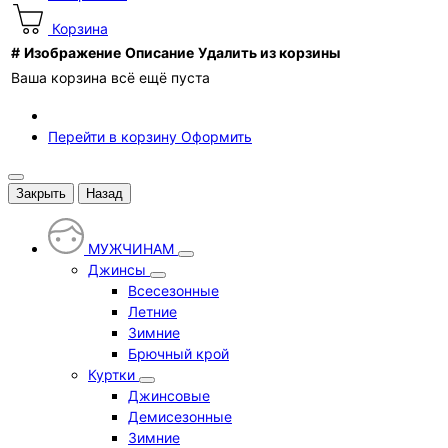
Корзина
#
Изображение
Описание
Удалить из корзины
Ваша корзина всё ещё пуста
Перейти в корзину
Оформить
Закрыть
Назад
МУЖЧИНАМ
Джинсы
Всесезонные
Летние
Зимние
Брючный крой
Куртки
Джинсовые
Демисезонные
Зимние