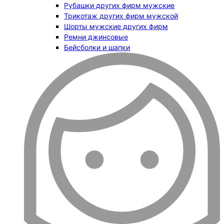
Рубашки других фирм мужские
Трикотаж других фирм мужской
Шорты мужские других фирм
Ремни джинсовые
Бейсболки и шапки