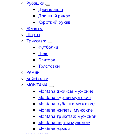
Рубашки
Джинсовые
Длинный рукав
Короткий рукав
Жилеты
Шорты
Трикотаж
Футболки
Поло
Свитера
Толстовки
Ремни
Бейсболки
MONTANA
Montana джинсы мужские
Montana куртки мужские
Montana рубашки мужские
Montana жилеты мужские
Montana трикотаж мужской
Montana шорты мужские
Montana ремни