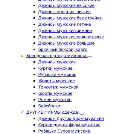
Джинсы мужские высокие
Джинсы средние, низкие
Джинсы мужские без стрейча
Джинсы мужские летние
Джинсы мужские зимние
Джинсы мужские вельветовые
Джинсы мужские большие
Брючный покрой, карго
Брендовая одежда мужская
Джинсы мужские
Куртки мужские
Рубашки мужские
Жилеты мужские
Трикотаж мужской
Шорты мужские
Ремни мужские
Бейсболки
ДРУГИЕ ФИРМЫ одежда
Джинсы других фирм мужские
Куртки других фирм мужские
Рубашки Сухов мужские