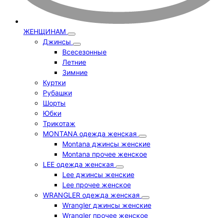
ЖЕНЩИНАМ
Джинсы
Всесезонные
Летние
Зимние
Куртки
Рубашки
Шорты
Юбки
Трикотаж
MONTANA одежда женская
Montana джинсы женские
Montana прочее женское
LEE одежда женская
Lee джинсы женские
Lee прочее женское
WRANGLER одежда женская
Wrangler джинсы женские
Wrangler прочее женское