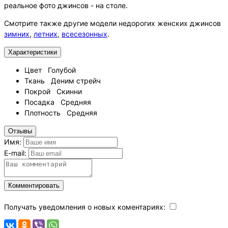
реальное фото джинсов - на столе.
Смотрите также другие модели недорогих женских джинсов
зимних
,
летних
,
всесезонных
.
Характеристики
Цвет
Голубой
Ткань
Деним стрейч
Покрой
Скинни
Посадка
Средняя
Плотность
Средняя
Отзывы
Имя:
E-mail:
Комментировать
Получать уведомления о новых коментариях: