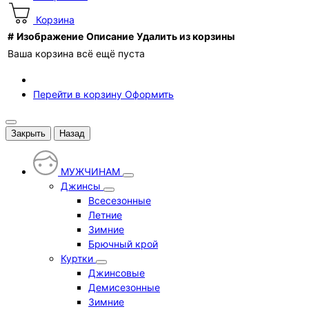
Корзина
#
Изображение
Описание
Удалить из корзины
Ваша корзина всё ещё пуста
Перейти в корзину
Оформить
Закрыть
Назад
МУЖЧИНАМ
Джинсы
Всесезонные
Летние
Зимние
Брючный крой
Куртки
Джинсовые
Демисезонные
Зимние