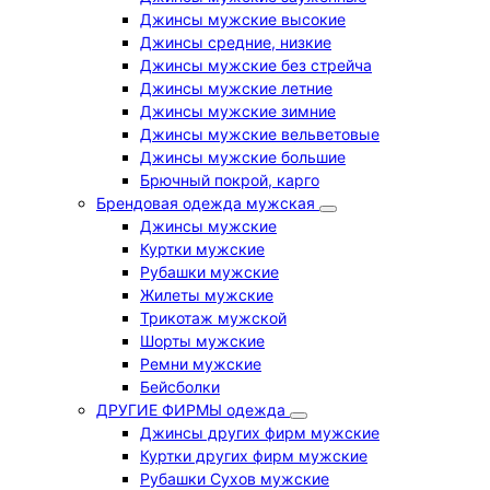
Джинсы мужские высокие
Джинсы средние, низкие
Джинсы мужские без стрейча
Джинсы мужские летние
Джинсы мужские зимние
Джинсы мужские вельветовые
Джинсы мужские большие
Брючный покрой, карго
Брендовая одежда мужская
Джинсы мужские
Куртки мужские
Рубашки мужские
Жилеты мужские
Трикотаж мужской
Шорты мужские
Ремни мужские
Бейсболки
ДРУГИЕ ФИРМЫ одежда
Джинсы других фирм мужские
Куртки других фирм мужские
Рубашки Сухов мужские