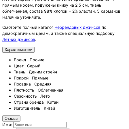
прямым кроем, подужены книзу на 2,5 см, ткань
облегченная, состав 98% хлопок + 2% эластан, 5 карманов.
Наличие уточняйте.
Смотрите полный каталог
Небрендовых джинсов
по
демократичным ценам, а также специальную подборку
Летних джинсов
.
Характеристики
Бренд
Прочие
Цвет
Серый
Ткань
Деним стрейч
Покрой
Прямые
Посадка
Средняя
Плотность
Облегченная
Сезонность
Лето
Страна бренда
Китай
Изготовитель
Китай
Отзывы
Имя: