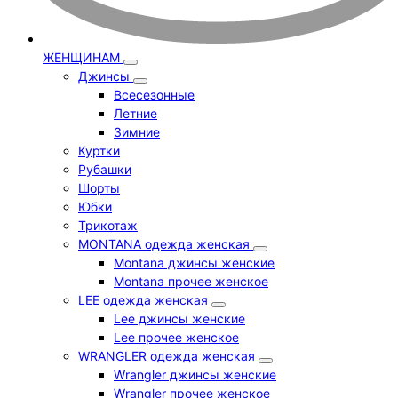
ЖЕНЩИНАМ
Джинсы
Всесезонные
Летние
Зимние
Куртки
Рубашки
Шорты
Юбки
Трикотаж
MONTANA одежда женская
Montana джинсы женские
Montana прочее женское
LEE одежда женская
Lee джинсы женские
Lee прочее женское
WRANGLER одежда женская
Wrangler джинсы женские
Wrangler прочее женское