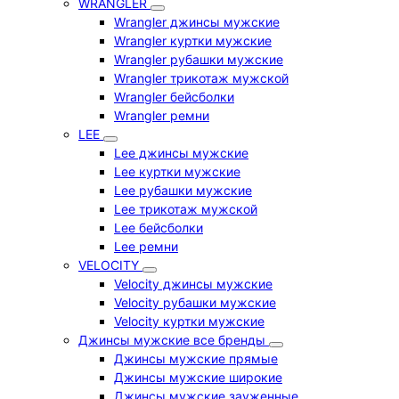
WRANGLER
Wrangler джинсы мужские
Wrangler куртки мужские
Wrangler рубашки мужские
Wrangler трикотаж мужской
Wrangler бейсболки
Wrangler ремни
LEE
Lee джинсы мужские
Lee куртки мужские
Lee рубашки мужские
Lee трикотаж мужской
Lee бейсболки
Lee ремни
VELOCITY
Velocity джинсы мужские
Velocity рубашки мужские
Velocity куртки мужские
Джинсы мужские все бренды
Джинсы мужские прямые
Джинсы мужские широкие
Джинсы мужские зауженные