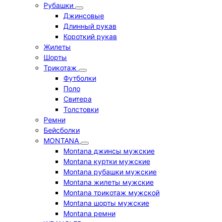
Рубашки
Джинсовые
Длинный рукав
Короткий рукав
Жилеты
Шорты
Трикотаж
Футболки
Поло
Свитера
Толстовки
Ремни
Бейсболки
MONTANA
Montana джинсы мужские
Montana куртки мужские
Montana рубашки мужские
Montana жилеты мужские
Montana трикотаж мужской
Montana шорты мужские
Montana ремни