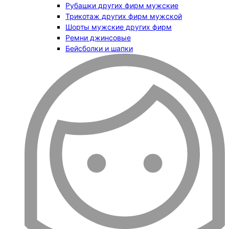
Рубашки других фирм мужские
Трикотаж других фирм мужской
Шорты мужские других фирм
Ремни джинсовые
Бейсболки и шапки