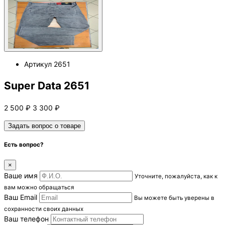
Артикул
2651
Super Data 2651
2 500
₽
3 300
₽
Задать вопрос о товаре
Есть вопрос?
×
Ваше имя
Уточните, пожалуйста, как к
вам можно обращаться
Ваш Email
Вы можете быть уверены в
сохранности своих данных
Ваш телефон