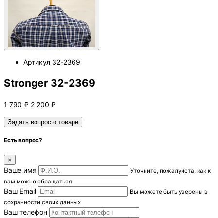
Артикул
32-2369
Stronger 32-2369
1 790
₽
2 200
₽
Задать вопрос о товаре
Есть вопрос?
×
Ваше имя
Уточните, пожалуйста, как к
вам можно обращаться
Ваш Email
Вы можете быть уверены в
сохранности своих данных
Ваш телефон