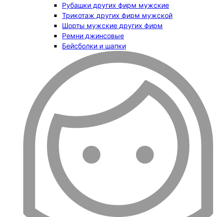
Рубашки других фирм мужские
Трикотаж других фирм мужской
Шорты мужские других фирм
Ремни джинсовые
Бейсболки и шапки