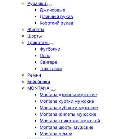
Рубашки
Джинсовые
Длинный рукав
Короткий рукав
Жилеты
Шорты
Трикотаж
Футболки
Поло
Свитера
Толстовки
Ремни
Бейсболки
MONTANA
Montana джинсы мужские
Montana куртки мужские
Montana рубашки мужские
Montana жилеты мужские
Montana трикотаж мужской
Montana шорты мужские
Montana ремни