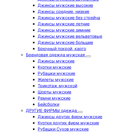
Джинсы мужские высокие
Джинсы средние, низкие
Джинсы мужские без стрейча
Джинсы мужские летние
Джинсы мужские зимние
Джинсы мужские вельветовые
Джинсы мужские большие
Брючный покрой, карго
Брендовая одежда мужская
Джинсы мужские
Куртки мужские
Рубашки мужские
Жилеты мужские
Трикотаж мужской
Шорты мужские
Ремни мужские
Бейсболки
ДРУГИЕ ФИРМЫ одежда
Джинсы других фирм мужские
Куртки других фирм мужские
Рубашки Сухов мужские