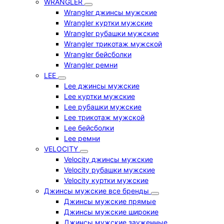
WRANGLER
Wrangler джинсы мужские
Wrangler куртки мужские
Wrangler рубашки мужские
Wrangler трикотаж мужской
Wrangler бейсболки
Wrangler ремни
LEE
Lee джинсы мужские
Lee куртки мужские
Lee рубашки мужские
Lee трикотаж мужской
Lee бейсболки
Lee ремни
VELOCITY
Velocity джинсы мужские
Velocity рубашки мужские
Velocity куртки мужские
Джинсы мужские все бренды
Джинсы мужские прямые
Джинсы мужские широкие
Джинсы мужские зауженные