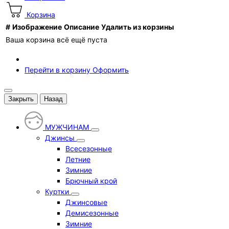
Корзина
#
Изображение
Описание
Удалить из корзины
Ваша корзина всё ещё пуста
Перейти в корзину
Оформить
Закрыть
Назад
МУЖЧИНАМ
Джинсы
Всесезонные
Летние
Зимние
Брючный крой
Куртки
Джинсовые
Демисезонные
Зимние