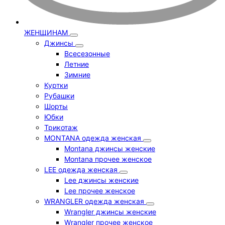
ЖЕНЩИНАМ
Джинсы
Всесезонные
Летние
Зимние
Куртки
Рубашки
Шорты
Юбки
Трикотаж
MONTANA одежда женская
Montana джинсы женские
Montana прочее женское
LEE одежда женская
Lee джинсы женские
Lee прочее женское
WRANGLER одежда женская
Wrangler джинсы женские
Wrangler прочее женское