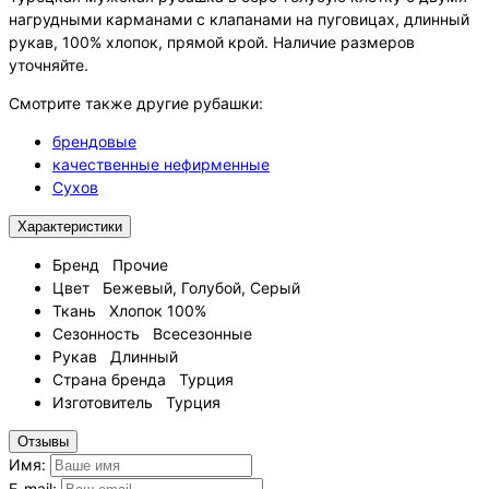
нагрудными карманами с клапанами на пуговицах, длинный
рукав, 100% хлопок, прямой крой. Наличие размеров
уточняйте.
Смотрите также другие рубашки:
брендовые
качественные нефирменные
Сухов
Характеристики
Бренд
Прочие
Цвет
Бежевый, Голубой, Серый
Ткань
Хлопок 100%
Сезонность
Всесезонные
Рукав
Длинный
Страна бренда
Турция
Изготовитель
Турция
Отзывы
Имя:
E-mail: