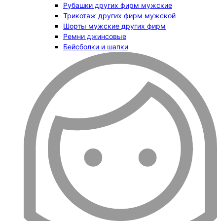
Рубашки других фирм мужские
Трикотаж других фирм мужской
Шорты мужские других фирм
Ремни джинсовые
Бейсболки и шапки