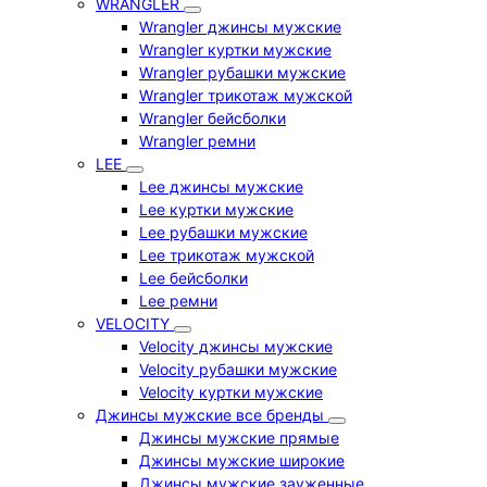
WRANGLER
Wrangler джинсы мужские
Wrangler куртки мужские
Wrangler рубашки мужские
Wrangler трикотаж мужской
Wrangler бейсболки
Wrangler ремни
LEE
Lee джинсы мужские
Lee куртки мужские
Lee рубашки мужские
Lee трикотаж мужской
Lee бейсболки
Lee ремни
VELOCITY
Velocity джинсы мужские
Velocity рубашки мужские
Velocity куртки мужские
Джинсы мужские все бренды
Джинсы мужские прямые
Джинсы мужские широкие
Джинсы мужские зауженные