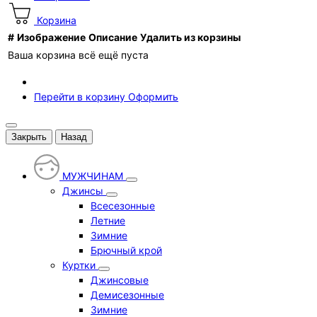
Корзина
#
Изображение
Описание
Удалить из корзины
Ваша корзина всё ещё пуста
Перейти в корзину
Оформить
Закрыть
Назад
МУЖЧИНАМ
Джинсы
Всесезонные
Летние
Зимние
Брючный крой
Куртки
Джинсовые
Демисезонные
Зимние