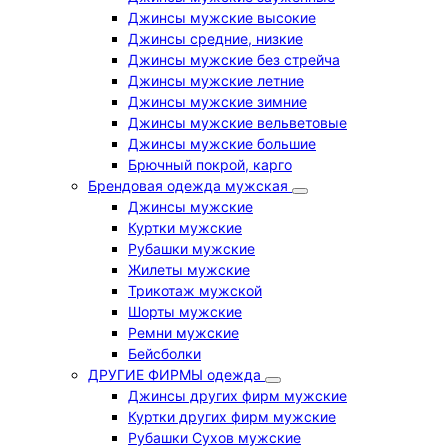
Джинсы мужские высокие
Джинсы средние, низкие
Джинсы мужские без стрейча
Джинсы мужские летние
Джинсы мужские зимние
Джинсы мужские вельветовые
Джинсы мужские большие
Брючный покрой, карго
Брендовая одежда мужская
Джинсы мужские
Куртки мужские
Рубашки мужские
Жилеты мужские
Трикотаж мужской
Шорты мужские
Ремни мужские
Бейсболки
ДРУГИЕ ФИРМЫ одежда
Джинсы других фирм мужские
Куртки других фирм мужские
Рубашки Сухов мужские