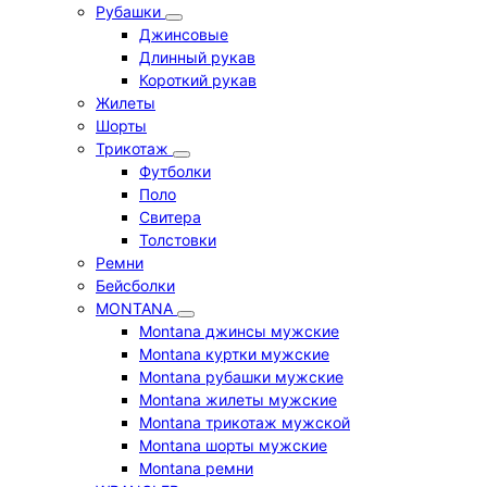
Рубашки
Джинсовые
Длинный рукав
Короткий рукав
Жилеты
Шорты
Трикотаж
Футболки
Поло
Свитера
Толстовки
Ремни
Бейсболки
MONTANA
Montana джинсы мужские
Montana куртки мужские
Montana рубашки мужские
Montana жилеты мужские
Montana трикотаж мужской
Montana шорты мужские
Montana ремни