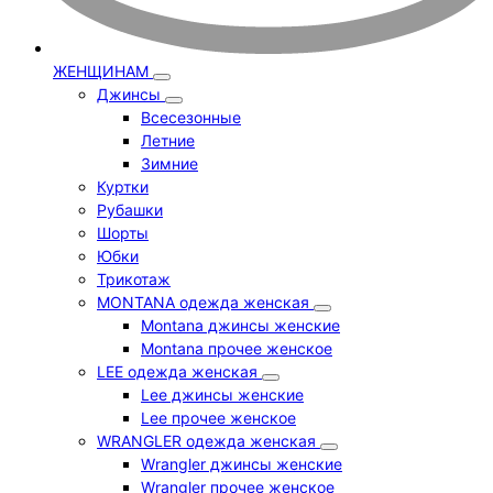
ЖЕНЩИНАМ
Джинсы
Всесезонные
Летние
Зимние
Куртки
Рубашки
Шорты
Юбки
Трикотаж
MONTANA одежда женская
Montana джинсы женские
Montana прочее женское
LEE одежда женская
Lee джинсы женские
Lee прочее женское
WRANGLER одежда женская
Wrangler джинсы женские
Wrangler прочее женское