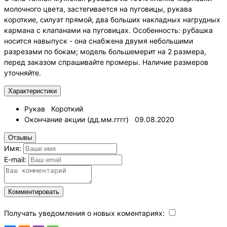
молочного цвета, застегивается на пуговицы, рукава
короткие, силуэт прямой, два больших накладных нагрудных
кармана с клапанами на пуговицах. Особенность: рубашка
носится навыпуск - она снабжена двумя небольшими
разрезами по бокам; модель большемерит на 2 размера,
перед заказом спрашивайте промеры. Наличие размеров
уточняйте.
Характеристики
Рукав
Короткий
Окончание акции (дд.мм.гггг)
09.08.2020
Отзывы
Имя:
E-mail:
Комментировать
Получать уведомления о новых коментариях: