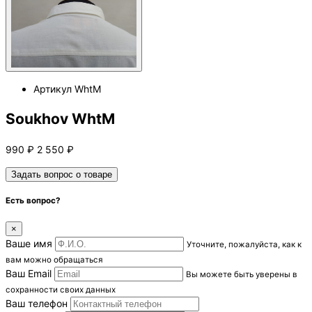
Артикул
WhtM
Soukhov WhtM
990
₽
2 550
₽
Задать вопрос о товаре
Есть вопрос?
×
Ваше имя
Уточните, пожалуйста, как к
вам можно обращаться
Ваш Email
Вы можете быть уверены в
сохранности своих данных
Ваш телефон