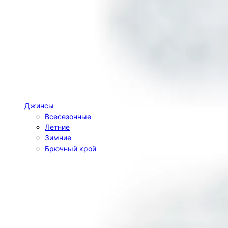
Джинсы
Всесезонные
Летние
Зимние
Брючный крой