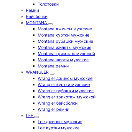
Толстовки
Ремни
Бейсболки
MONTANA
Montana джинсы мужские
Montana куртки мужские
Montana рубашки мужские
Montana жилеты мужские
Montana трикотаж мужской
Montana шорты мужские
Montana ремни
WRANGLER
Wrangler джинсы мужские
Wrangler куртки мужские
Wrangler рубашки мужские
Wrangler трикотаж мужской
Wrangler бейсболки
Wrangler ремни
LEE
Lee джинсы мужские
Lee куртки мужские