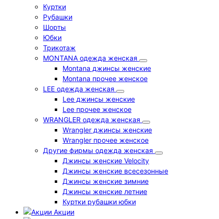
Куртки
Рубашки
Шорты
Юбки
Трикотаж
MONTANA одежда женская
Montana джинсы женские
Montana прочее женское
LEE одежда женская
Lee джинсы женские
Lee прочее женское
WRANGLER одежда женская
Wrangler джинсы женские
Wrangler прочее женское
Другие фирмы одежда женская
Джинсы женские Velocity
Джинсы женские всесезонные
Джинсы женские зимние
Джинсы женские летние
Куртки рубашки юбки
Акции