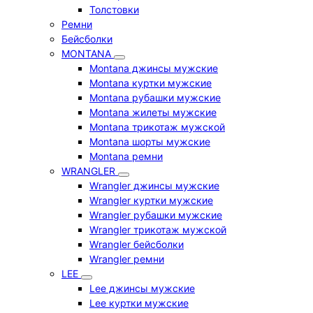
Толстовки
Ремни
Бейсболки
MONTANA
Montana джинсы мужские
Montana куртки мужские
Montana рубашки мужские
Montana жилеты мужские
Montana трикотаж мужской
Montana шорты мужские
Montana ремни
WRANGLER
Wrangler джинсы мужские
Wrangler куртки мужские
Wrangler рубашки мужские
Wrangler трикотаж мужской
Wrangler бейсболки
Wrangler ремни
LEE
Lee джинсы мужские
Lee куртки мужские