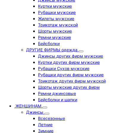
Куртки мужские
Рубашки мужские
Жилеты мужские
Трикотаж мужской
Шорты мужские
Ремни мужские
Бейсболки
ДРУГИЕ ФИРМЫ одежда
Джинсы других фирм мужские
Куртки других фирм мужские
Рубашки Сухов мужские
Рубашки других фирм мужские
Трикотаж других фирм мужской
Шорты мужские других фирм
Ремни джинсовые
Бейсболки и шапки
ЖЕНЩИНАМ
Джинсы
Всесезонные
Летние
Зимние