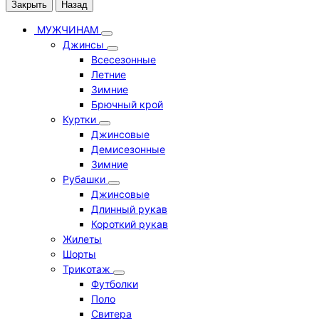
Закрыть
Назад
МУЖЧИНАМ
Джинсы
Всесезонные
Летние
Зимние
Брючный крой
Куртки
Джинсовые
Демисезонные
Зимние
Рубашки
Джинсовые
Длинный рукав
Короткий рукав
Жилеты
Шорты
Трикотаж
Футболки
Поло
Свитера