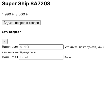
Super Ship SA7208
1 990
₽
3 500
₽
Задать вопрос о товаре
Есть вопрос?
×
Ваше имя
Уточните, пожалуйста, как к
вам можно обращаться
Ваш Email
Вы м