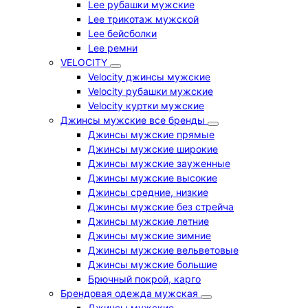
Lee рубашки мужские
Lee трикотаж мужской
Lee бейсболки
Lee ремни
VELOCITY
Velocity джинсы мужские
Velocity рубашки мужские
Velocity куртки мужские
Джинсы мужские все бренды
Джинсы мужские прямые
Джинсы мужские широкие
Джинсы мужские зауженные
Джинсы мужские высокие
Джинсы средние, низкие
Джинсы мужские без стрейча
Джинсы мужские летние
Джинсы мужские зимние
Джинсы мужские вельветовые
Джинсы мужские большие
Брючный покрой, карго
Брендовая одежда мужская
Джинсы мужские