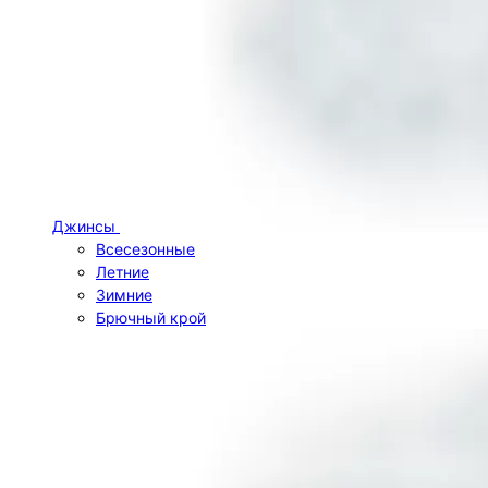
Джинсы
Всесезонные
Летние
Зимние
Брючный крой