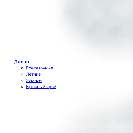
Джинсы
Всесезонные
Летние
Зимние
Брючный крой