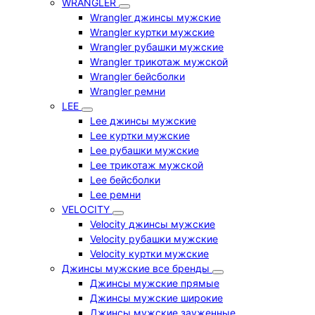
WRANGLER
Wrangler джинсы мужские
Wrangler куртки мужские
Wrangler рубашки мужские
Wrangler трикотаж мужской
Wrangler бейсболки
Wrangler ремни
LEE
Lee джинсы мужские
Lee куртки мужские
Lee рубашки мужские
Lee трикотаж мужской
Lee бейсболки
Lee ремни
VELOCITY
Velocity джинсы мужские
Velocity рубашки мужские
Velocity куртки мужские
Джинсы мужские все бренды
Джинсы мужские прямые
Джинсы мужские широкие
Джинсы мужские зауженные