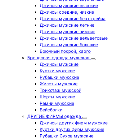
Джинсы мужские высокие
Джинсы средние, низкие
Джинсы мужские без стрейча
Джинсы мужские летние
Джинсы мужские зимние
Джинсы мужские вельветовые
Джинсы мужские большие
Брючный покрой, карго
Брендовая одежда мужская
Джинсы мужские
Куртки мужские
Рубашки мужские
Жилеты мужские
Трикотаж мужской
Шорты мужские
Ремни мужские
Бейсболки
ДРУГИЕ ФИРМЫ одежда
Джинсы других фирм мужские
Куртки других фирм мужские
Рубашки Сухов мужские