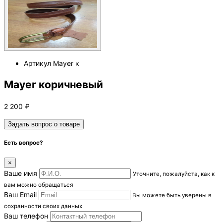
Артикул
Mayer к
Mayer коричневый
2 200
₽
Задать вопрос о товаре
Есть вопрос?
×
Ваше имя
Уточните, пожалуйста, как к
вам можно обращаться
Ваш Email
Вы можете быть уверены в
сохранности своих данных
Ваш телефон