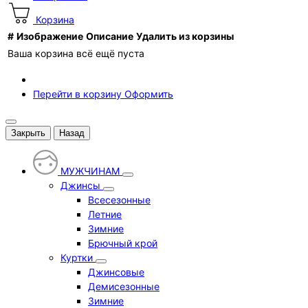
Корзина
#
Изображение
Описание
Удалить из корзины
Ваша корзина всё ещё пуста
Перейти в корзину
Оформить
Закрыть
Назад
МУЖЧИНАМ
Джинсы
Всесезонные
Летние
Зимние
Брючный крой
Куртки
Джинсовые
Демисезонные
Зимние