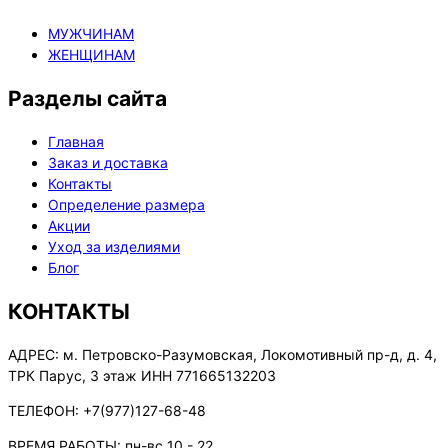
МУЖЧИНАМ
ЖЕНЩИНАМ
Разделы сайта
Главная
Заказ и доставка
Контакты
Определение размера
Акции
Уход за изделиями
Блог
КОНТАКТЫ
АДРЕС:
м. Петровско-Разумовская, Локомотивный пр-д, д. 4,
ТРК Парус, 3 этаж ИНН 771665132203
ТЕЛЕФОН:
+7(977)127-68-48
ВРЕМЯ РАБОТЫ:
пн-вс 10 - 22