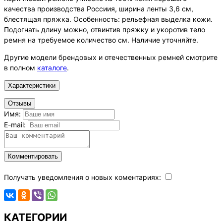
качества производства Россиия, ширина ленты 3,6 см,
блестящая пряжка. Особенность: рельефная выделка кожи.
Подогнать длину можно, отвинтив пряжку и укоротив тело
ремня на требуемое количество см. Наличие уточняйте.
Другие модели брендовых и отечественных ремней смотрите
в полном
каталоге
.
Характеристики
Отзывы
Имя:
E-mail:
Комментировать
Получать уведомления о новых коментариях:
КАТЕГОРИИ