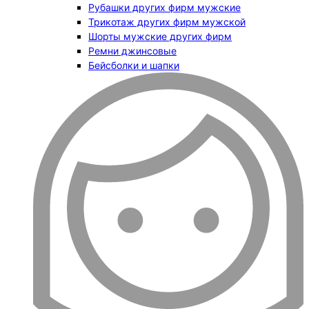
Рубашки других фирм мужские
Трикотаж других фирм мужской
Шорты мужские других фирм
Ремни джинсовые
Бейсболки и шапки