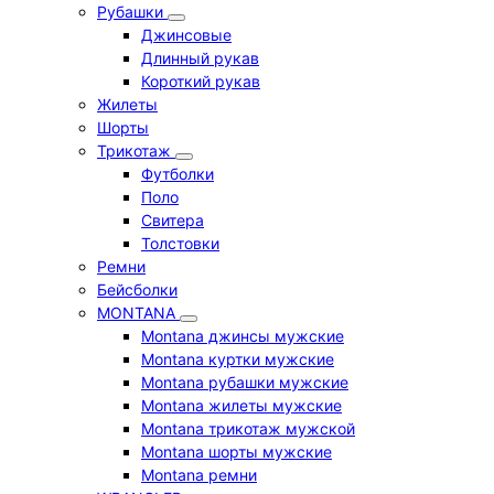
Рубашки
Джинсовые
Длинный рукав
Короткий рукав
Жилеты
Шорты
Трикотаж
Футболки
Поло
Свитера
Толстовки
Ремни
Бейсболки
MONTANA
Montana джинсы мужские
Montana куртки мужские
Montana рубашки мужские
Montana жилеты мужские
Montana трикотаж мужской
Montana шорты мужские
Montana ремни