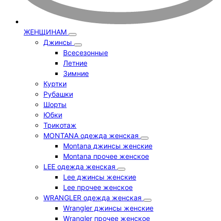
ЖЕНЩИНАМ
Джинсы
Всесезонные
Летние
Зимние
Куртки
Рубашки
Шорты
Юбки
Трикотаж
MONTANA одежда женская
Montana джинсы женские
Montana прочее женское
LEE одежда женская
Lee джинсы женские
Lee прочее женское
WRANGLER одежда женская
Wrangler джинсы женские
Wrangler прочее женское