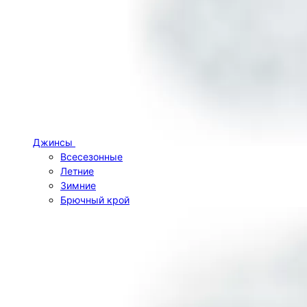
Джинсы
Всесезонные
Летние
Зимние
Брючный крой