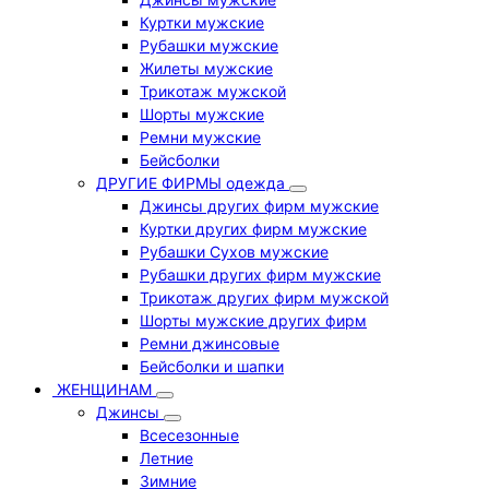
Куртки мужские
Рубашки мужские
Жилеты мужские
Трикотаж мужской
Шорты мужские
Ремни мужские
Бейсболки
ДРУГИЕ ФИРМЫ одежда
Джинсы других фирм мужские
Куртки других фирм мужские
Рубашки Сухов мужские
Рубашки других фирм мужские
Трикотаж других фирм мужской
Шорты мужские других фирм
Ремни джинсовые
Бейсболки и шапки
ЖЕНЩИНАМ
Джинсы
Всесезонные
Летние
Зимние