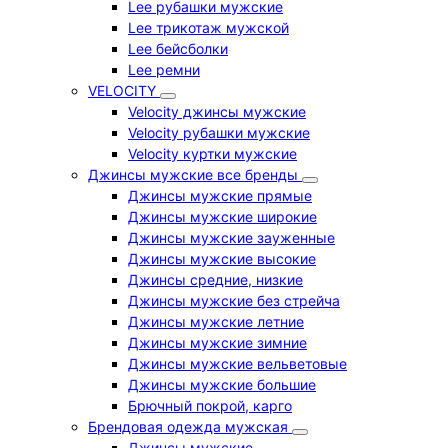
Lee рубашки мужские
Lee трикотаж мужской
Lee бейсболки
Lee ремни
VELOCITY
Velocity джинсы мужские
Velocity рубашки мужские
Velocity куртки мужские
Джинсы мужские все бренды
Джинсы мужские прямые
Джинсы мужские широкие
Джинсы мужские зауженные
Джинсы мужские высокие
Джинсы средние, низкие
Джинсы мужские без стрейча
Джинсы мужские летние
Джинсы мужские зимние
Джинсы мужские вельветовые
Джинсы мужские большие
Брючный покрой, карго
Брендовая одежда мужская
Джинсы мужские