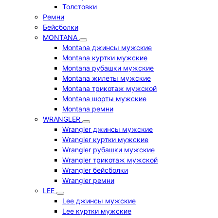
Толстовки
Ремни
Бейсболки
MONTANA
Montana джинсы мужские
Montana куртки мужские
Montana рубашки мужские
Montana жилеты мужские
Montana трикотаж мужской
Montana шорты мужские
Montana ремни
WRANGLER
Wrangler джинсы мужские
Wrangler куртки мужские
Wrangler рубашки мужские
Wrangler трикотаж мужской
Wrangler бейсболки
Wrangler ремни
LEE
Lee джинсы мужские
Lee куртки мужские