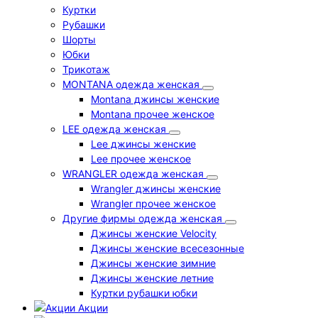
Куртки
Рубашки
Шорты
Юбки
Трикотаж
MONTANA одежда женская
Montana джинсы женские
Montana прочее женское
LEE одежда женская
Lee джинсы женские
Lee прочее женское
WRANGLER одежда женская
Wrangler джинсы женские
Wrangler прочее женское
Другие фирмы одежда женская
Джинсы женские Velocity
Джинсы женские всесезонные
Джинсы женские зимние
Джинсы женские летние
Куртки рубашки юбки
Акции