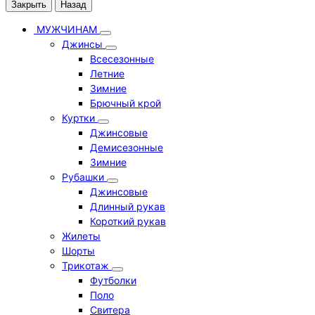
Закрыть
Назад
МУЖЧИНАМ
Джинсы
Всесезонные
Летние
Зимние
Брючный крой
Куртки
Джинсовые
Демисезонные
Зимние
Рубашки
Джинсовые
Длинный рукав
Короткий рукав
Жилеты
Шорты
Трикотаж
Футболки
Поло
Свитера