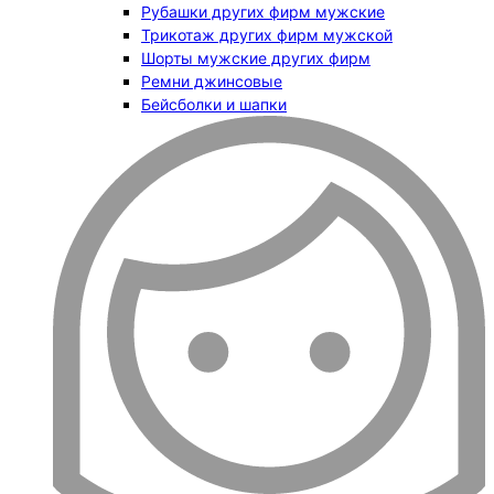
Рубашки других фирм мужские
Трикотаж других фирм мужской
Шорты мужские других фирм
Ремни джинсовые
Бейсболки и шапки