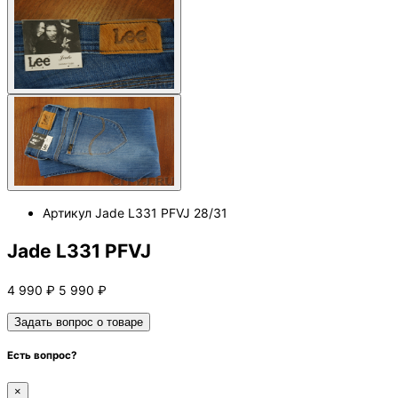
Артикул
Jade L331 PFVJ 28/31
Jade L331 PFVJ
4 990
₽
5 990
₽
Задать вопрос о товаре
Есть вопрос?
×