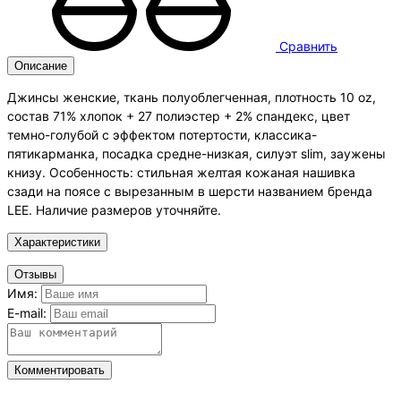
Сравнить
Описание
Джинсы женские, ткань полуоблегченная, плотность 10 oz,
состав 71% хлопок + 27 полиэстер + 2% спандекс, цвет
темно-голубой с эффектом потертости, классика-
пятикарманка, посадка средне-низкая, силуэт slim, заужены
книзу. Особенность: стильная желтая кожаная нашивка
сзади на поясе с вырезанным в шерсти названием бренда
LEE. Наличие размеров уточняйте.
Характеристики
Отзывы
Имя:
E-mail:
Комментировать