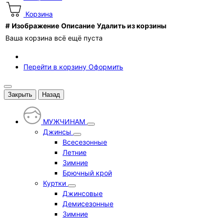
Корзина
#
Изображение
Описание
Удалить из корзины
Ваша корзина всё ещё пуста
Перейти в корзину
Оформить
Закрыть
Назад
МУЖЧИНАМ
Джинсы
Всесезонные
Летние
Зимние
Брючный крой
Куртки
Джинсовые
Демисезонные
Зимние