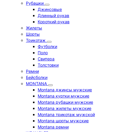
Рубашки
Джинсовые
Длинный рукав
Короткий рукав
Жилеты
Шорты
Трикотаж
Футболки
Поло
Свитера
Толстовки
Ремни
Бейсболки
MONTANA
Montana джинсы мужские
Montana куртки мужские
Montana рубашки мужские
Montana жилеты мужские
Montana трикотаж мужской
Montana шорты мужские
Montana ремни