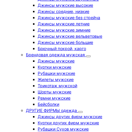
Джинсы мужские высокие
Джинсы средние, низкие
Джинсы мужские без стрейча
Джинсы мужские летние
Джинсы мужские зимние
Джинсы мужские вельветовые
Джинсы мужские большие
Брючный покрой, карго
Брендовая одежда мужская
Джинсы мужские
Куртки мужские
Рубашки мужские
Жилеты мужские
Трикотаж мужской
Шорты мужские
Ремни мужские
Бейсболки
ДРУГИЕ ФИРМЫ одежда
Джинсы других фирм мужские
Куртки других фирм мужские
Рубашки Сухов мужские