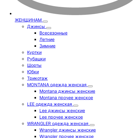
ЖЕНЩИНАМ
Джинсы
Всесезонные
Летние
Зимние
Куртки
Рубашки
Шорты
Юбки
Трикотаж
MONTANA одежда женская
Montana джинсы женские
Montana прочее женское
LEE одежда женская
Lee джинсы женские
Lee прочее женское
WRANGLER одежда женская
Wrangler джинсы женские
Wrangler прочее женское