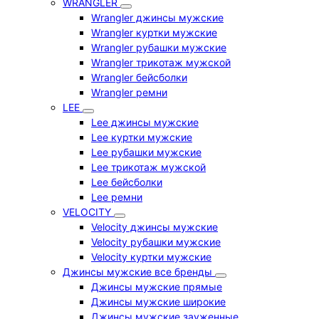
WRANGLER
Wrangler джинсы мужские
Wrangler куртки мужские
Wrangler рубашки мужские
Wrangler трикотаж мужской
Wrangler бейсболки
Wrangler ремни
LEE
Lee джинсы мужские
Lee куртки мужские
Lee рубашки мужские
Lee трикотаж мужской
Lee бейсболки
Lee ремни
VELOCITY
Velocity джинсы мужские
Velocity рубашки мужские
Velocity куртки мужские
Джинсы мужские все бренды
Джинсы мужские прямые
Джинсы мужские широкие
Джинсы мужские зауженные