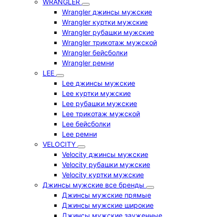
WRANGLER
Wrangler джинсы мужские
Wrangler куртки мужские
Wrangler рубашки мужские
Wrangler трикотаж мужской
Wrangler бейсболки
Wrangler ремни
LEE
Lee джинсы мужские
Lee куртки мужские
Lee рубашки мужские
Lee трикотаж мужской
Lee бейсболки
Lee ремни
VELOCITY
Velocity джинсы мужские
Velocity рубашки мужские
Velocity куртки мужские
Джинсы мужские все бренды
Джинсы мужские прямые
Джинсы мужские широкие
Джинсы мужские зауженные