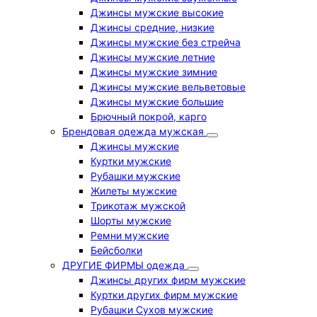
Джинсы мужские высокие
Джинсы средние, низкие
Джинсы мужские без стрейча
Джинсы мужские летние
Джинсы мужские зимние
Джинсы мужские вельветовые
Джинсы мужские большие
Брючный покрой, карго
Брендовая одежда мужская
Джинсы мужские
Куртки мужские
Рубашки мужские
Жилеты мужские
Трикотаж мужской
Шорты мужские
Ремни мужские
Бейсболки
ДРУГИЕ ФИРМЫ одежда
Джинсы других фирм мужские
Куртки других фирм мужские
Рубашки Сухов мужские