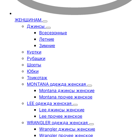
ЖЕНЩИНАМ
Джинсы
Всесезонные
Летние
Зимние
Куртки
Рубашки
Шорты
Юбки
Трикотаж
MONTANA одежда женская
Montana джинсы женские
Montana прочее женское
LEE одежда женская
Lee джинсы женские
Lee прочее женское
WRANGLER одежда женская
Wrangler джинсы женские
Wrangler прочее женское