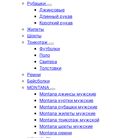
Рубашки
Джинсовые
Длинный рукав
Короткий рукав
Жилеты
Шорты
Трикотаж
Футболки
Поло
Свитера
Толстовки
Ремни
Бейсболки
MONTANA
Montana джинсы мужские
Montana куртки мужские
Montana рубашки мужские
Montana жилеты мужские
Montana трикотаж мужской
Montana шорты мужские
Montana ремни