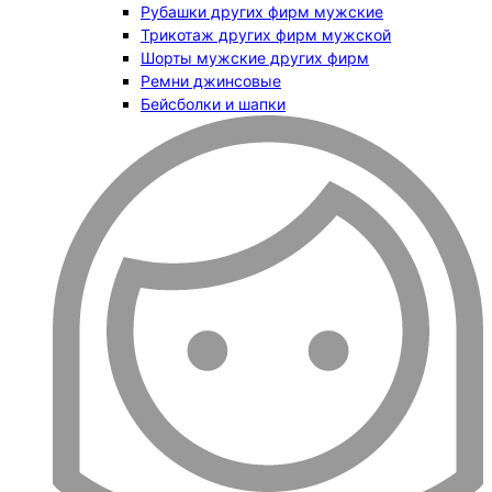
Рубашки других фирм мужские
Трикотаж других фирм мужской
Шорты мужские других фирм
Ремни джинсовые
Бейсболки и шапки