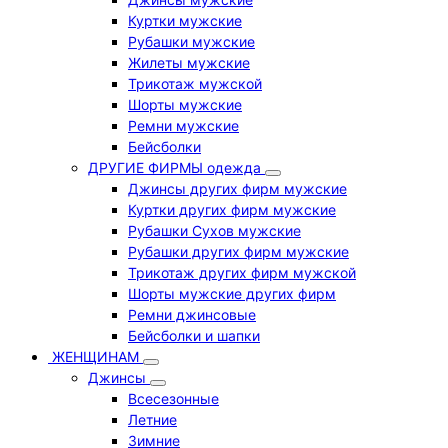
Куртки мужские
Рубашки мужские
Жилеты мужские
Трикотаж мужской
Шорты мужские
Ремни мужские
Бейсболки
ДРУГИЕ ФИРМЫ одежда
Джинсы других фирм мужские
Куртки других фирм мужские
Рубашки Сухов мужские
Рубашки других фирм мужские
Трикотаж других фирм мужской
Шорты мужские других фирм
Ремни джинсовые
Бейсболки и шапки
ЖЕНЩИНАМ
Джинсы
Всесезонные
Летние
Зимние