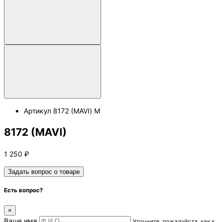
Артикул
8172 (MAVI) M
8172 (MAVI)
1 250
₽
Задать вопрос о товаре
Есть вопрос?
×
Ваше имя
Уточните, пожалуйста, как к