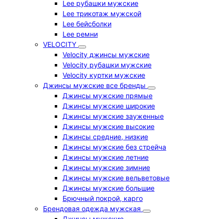
Lee рубашки мужские
Lee трикотаж мужской
Lee бейсболки
Lee ремни
VELOCITY
Velocity джинсы мужские
Velocity рубашки мужские
Velocity куртки мужские
Джинсы мужские все бренды
Джинсы мужские прямые
Джинсы мужские широкие
Джинсы мужские зауженные
Джинсы мужские высокие
Джинсы средние, низкие
Джинсы мужские без стрейча
Джинсы мужские летние
Джинсы мужские зимние
Джинсы мужские вельветовые
Джинсы мужские большие
Брючный покрой, карго
Брендовая одежда мужская
Джинсы мужские