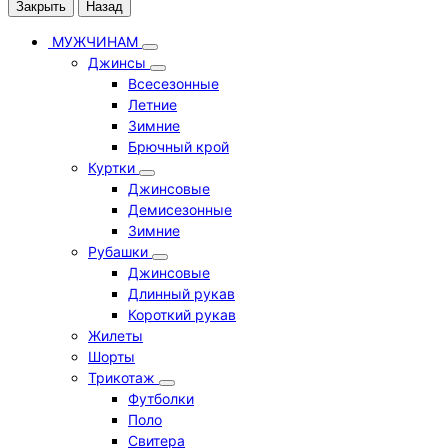
Закрыть
Назад
МУЖЧИНАМ
Джинсы
Всесезонные
Летние
Зимние
Брючный крой
Куртки
Джинсовые
Демисезонные
Зимние
Рубашки
Джинсовые
Длинный рукав
Короткий рукав
Жилеты
Шорты
Трикотаж
Футболки
Поло
Свитера