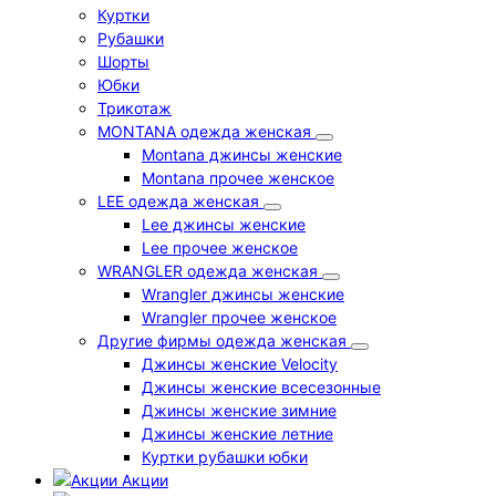
Куртки
Рубашки
Шорты
Юбки
Трикотаж
MONTANA одежда женская
Montana джинсы женские
Montana прочее женское
LEE одежда женская
Lee джинсы женские
Lee прочее женское
WRANGLER одежда женская
Wrangler джинсы женские
Wrangler прочее женское
Другие фирмы одежда женская
Джинсы женские Velocity
Джинсы женские всесезонные
Джинсы женские зимние
Джинсы женские летние
Куртки рубашки юбки
Акции