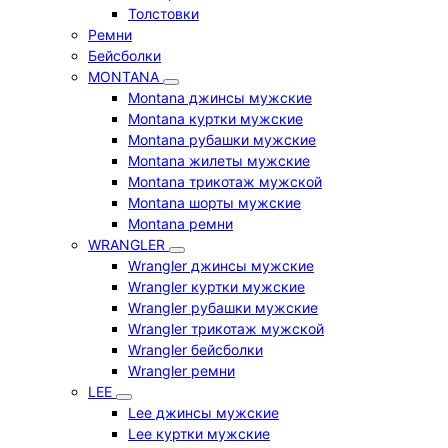
Толстовки
Ремни
Бейсболки
MONTANA
Montana джинсы мужские
Montana куртки мужские
Montana рубашки мужские
Montana жилеты мужские
Montana трикотаж мужской
Montana шорты мужские
Montana ремни
WRANGLER
Wrangler джинсы мужские
Wrangler куртки мужские
Wrangler рубашки мужские
Wrangler трикотаж мужской
Wrangler бейсболки
Wrangler ремни
LEE
Lee джинсы мужские
Lee куртки мужские