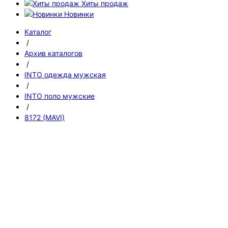
Хиты продаж
Новинки
Каталог
/
Архив каталогов
/
INTO одежда мужская
/
INTO поло мужские
/
8172 (MAVI)