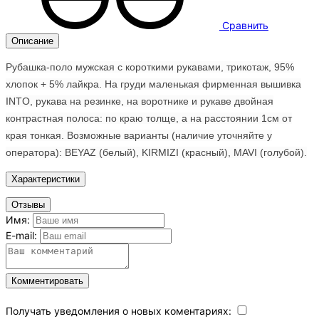
Сравнить
Описание
Рубашка-поло мужская с короткими рукавами, трикотаж, 95%
хлопок + 5% лайкра. На груди маленькая фирменная вышивка
INTO, рукава на резинке, на воротнике и рукаве двойная
контрастная полоса: по краю толще, а на расстоянии 1см от
края тонкая. Возможные варианты (наличие уточняйте у
оператора): BEYAZ (белый), KIRMIZI (красный), MAVI (голубой).
Характеристики
Отзывы
Имя:
E-mail:
Комментировать
Получать уведомления о новых коментариях: