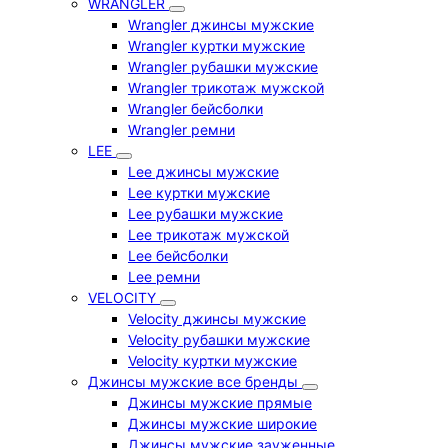
WRANGLER
Wrangler джинсы мужские
Wrangler куртки мужские
Wrangler рубашки мужские
Wrangler трикотаж мужской
Wrangler бейсболки
Wrangler ремни
LEE
Lee джинсы мужские
Lee куртки мужские
Lee рубашки мужские
Lee трикотаж мужской
Lee бейсболки
Lee ремни
VELOCITY
Velocity джинсы мужские
Velocity рубашки мужские
Velocity куртки мужские
Джинсы мужские все бренды
Джинсы мужские прямые
Джинсы мужские широкие
Джинсы мужские зауженные