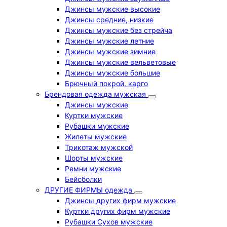
Джинсы мужские высокие
Джинсы средние, низкие
Джинсы мужские без стрейча
Джинсы мужские летние
Джинсы мужские зимние
Джинсы мужские вельветовые
Джинсы мужские большие
Брючный покрой, карго
Брендовая одежда мужская
Джинсы мужские
Куртки мужские
Рубашки мужские
Жилеты мужские
Трикотаж мужской
Шорты мужские
Ремни мужские
Бейсболки
ДРУГИЕ ФИРМЫ одежда
Джинсы других фирм мужские
Куртки других фирм мужские
Рубашки Сухов мужские