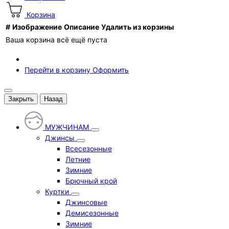
Корзина
#
Изображение
Описание
Удалить из корзины
Ваша корзина всё ещё пуста
Перейти в корзину
Оформить
Закрыть
Назад
МУЖЧИНАМ
Джинсы
Всесезонные
Летние
Зимние
Брючный крой
Куртки
Джинсовые
Демисезонные
Зимние