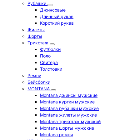
Рубашки
Джинсовые
Длинный рукав
Короткий рукав
Жилеты
Шорты
Трикотаж
Футболки
Поло
Свитера
Толстовки
Ремни
Бейсболки
MONTANA
Montana джинсы мужские
Montana куртки мужские
Montana рубашки мужские
Montana жилеты мужские
Montana трикотаж мужской
Montana шорты мужские
Montana ремни