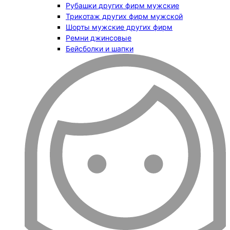
Рубашки других фирм мужские
Трикотаж других фирм мужской
Шорты мужские других фирм
Ремни джинсовые
Бейсболки и шапки