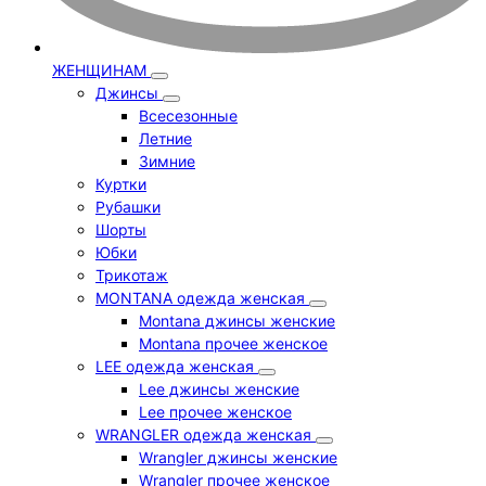
ЖЕНЩИНАМ
Джинсы
Всесезонные
Летние
Зимние
Куртки
Рубашки
Шорты
Юбки
Трикотаж
MONTANA одежда женская
Montana джинсы женские
Montana прочее женское
LEE одежда женская
Lee джинсы женские
Lee прочее женское
WRANGLER одежда женская
Wrangler джинсы женские
Wrangler прочее женское