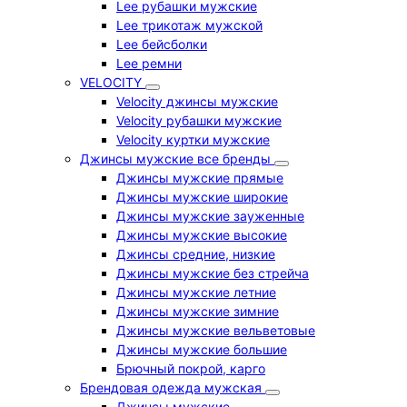
Lee рубашки мужские
Lee трикотаж мужской
Lee бейсболки
Lee ремни
VELOCITY
Velocity джинсы мужские
Velocity рубашки мужские
Velocity куртки мужские
Джинсы мужские все бренды
Джинсы мужские прямые
Джинсы мужские широкие
Джинсы мужские зауженные
Джинсы мужские высокие
Джинсы средние, низкие
Джинсы мужские без стрейча
Джинсы мужские летние
Джинсы мужские зимние
Джинсы мужские вельветовые
Джинсы мужские большие
Брючный покрой, карго
Брендовая одежда мужская
Джинсы мужские