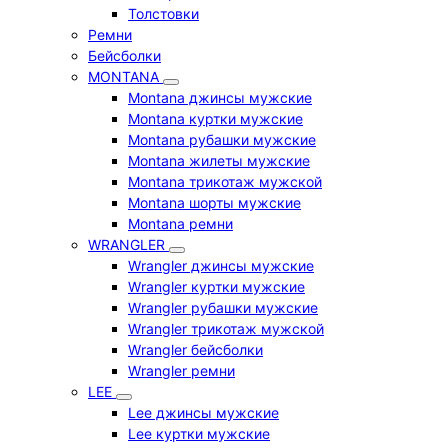
Толстовки
Ремни
Бейсболки
MONTANA
Montana джинсы мужские
Montana куртки мужские
Montana рубашки мужские
Montana жилеты мужские
Montana трикотаж мужской
Montana шорты мужские
Montana ремни
WRANGLER
Wrangler джинсы мужские
Wrangler куртки мужские
Wrangler рубашки мужские
Wrangler трикотаж мужской
Wrangler бейсболки
Wrangler ремни
LEE
Lee джинсы мужские
Lee куртки мужские