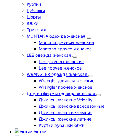
Куртки
Рубашки
Шорты
Юбки
Трикотаж
MONTANA одежда женская
Montana джинсы женские
Montana прочее женское
LEE одежда женская
Lee джинсы женские
Lee прочее женское
WRANGLER одежда женская
Wrangler джинсы женские
Wrangler прочее женское
Другие фирмы одежда женская
Джинсы женские Velocity
Джинсы женские всесезонные
Джинсы женские зимние
Джинсы женские летние
Куртки рубашки юбки
Акции