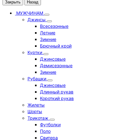
Закрыть
Назад
МУЖЧИНАМ
Джинсы
Всесезонные
Летние
Зимние
Брючный крой
Куртки
Джинсовые
Демисезонные
Зимние
Рубашки
Джинсовые
Длинный рукав
Короткий рукав
Жилеты
Шорты
Трикотаж
Футболки
Поло
Свитера