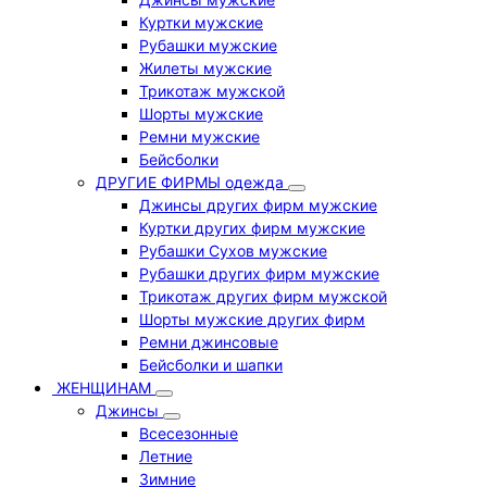
Куртки мужские
Рубашки мужские
Жилеты мужские
Трикотаж мужской
Шорты мужские
Ремни мужские
Бейсболки
ДРУГИЕ ФИРМЫ одежда
Джинсы других фирм мужские
Куртки других фирм мужские
Рубашки Сухов мужские
Рубашки других фирм мужские
Трикотаж других фирм мужской
Шорты мужские других фирм
Ремни джинсовые
Бейсболки и шапки
ЖЕНЩИНАМ
Джинсы
Всесезонные
Летние
Зимние