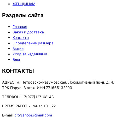
ЖЕНЩИНАМ
Разделы сайта
Главная
Заказ и доставка
Контакты
Определение размера
Акции
Уход за изделиями
Блог
КОНТАКТЫ
АДРЕС:
м. Петровско-Разумовская, Локомотивный пр-д, д. 4,
ТРК Парус, 3 этаж ИНН 771665132203
ТЕЛЕФОН:
+7(977)127-68-48
ВРЕМЯ РАБОТЫ:
пн-вс 10 - 22
E-mail:
cityj.shop@gmail.com