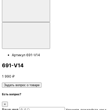
Артикул
691-V14
691-V14
1 990
₽
Задать вопрос о товаре
Есть вопрос?
×
Ваше имя
Уточните, пожалуйста, как к