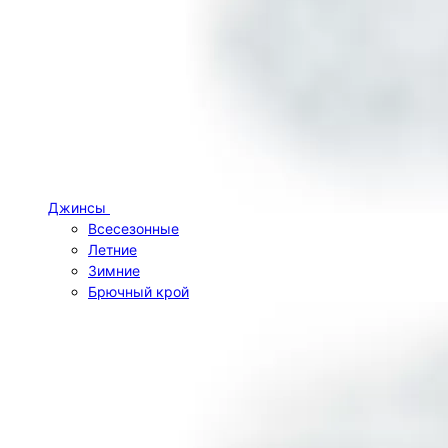
Джинсы
Всесезонные
Летние
Зимние
Брючный крой