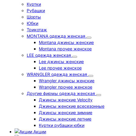
Куртки
Рубашки
Шорты
Юбки
Трикотаж
MONTANA одежда женская
Montana джинсы женские
Montana прочее женское
LEE одежда женская
Lee джинсы женские
Lee прочее женское
WRANGLER одежда женская
Wrangler джинсы женские
Wrangler прочее женское
Другие фирмы одежда женская
Джинсы женские Velocity
Джинсы женские всесезонные
Джинсы женские зимние
Джинсы женские летние
Куртки рубашки юбки
Акции