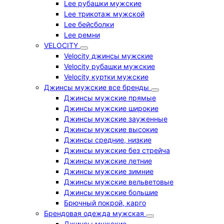
Lee рубашки мужские
Lee трикотаж мужской
Lee бейсболки
Lee ремни
VELOCITY
Velocity джинсы мужские
Velocity рубашки мужские
Velocity куртки мужские
Джинсы мужские все бренды
Джинсы мужские прямые
Джинсы мужские широкие
Джинсы мужские зауженные
Джинсы мужские высокие
Джинсы средние, низкие
Джинсы мужские без стрейча
Джинсы мужские летние
Джинсы мужские зимние
Джинсы мужские вельветовые
Джинсы мужские большие
Брючный покрой, карго
Брендовая одежда мужская
Джинсы мужские