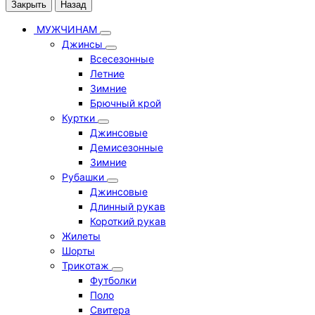
Закрыть
Назад
МУЖЧИНАМ
Джинсы
Всесезонные
Летние
Зимние
Брючный крой
Куртки
Джинсовые
Демисезонные
Зимние
Рубашки
Джинсовые
Длинный рукав
Короткий рукав
Жилеты
Шорты
Трикотаж
Футболки
Поло
Свитера