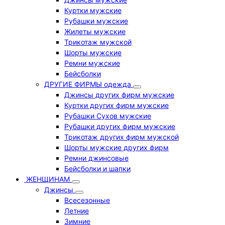
Куртки мужские
Рубашки мужские
Жилеты мужские
Трикотаж мужской
Шорты мужские
Ремни мужские
Бейсболки
ДРУГИЕ ФИРМЫ одежда
Джинсы других фирм мужские
Куртки других фирм мужские
Рубашки Сухов мужские
Рубашки других фирм мужские
Трикотаж других фирм мужской
Шорты мужские других фирм
Ремни джинсовые
Бейсболки и шапки
ЖЕНЩИНАМ
Джинсы
Всесезонные
Летние
Зимние