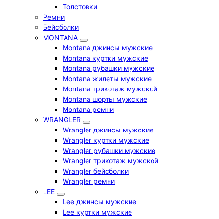
Толстовки
Ремни
Бейсболки
MONTANA
Montana джинсы мужские
Montana куртки мужские
Montana рубашки мужские
Montana жилеты мужские
Montana трикотаж мужской
Montana шорты мужские
Montana ремни
WRANGLER
Wrangler джинсы мужские
Wrangler куртки мужские
Wrangler рубашки мужские
Wrangler трикотаж мужской
Wrangler бейсболки
Wrangler ремни
LEE
Lee джинсы мужские
Lee куртки мужские