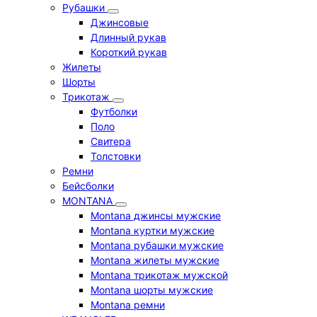
Рубашки
Джинсовые
Длинный рукав
Короткий рукав
Жилеты
Шорты
Трикотаж
Футболки
Поло
Свитера
Толстовки
Ремни
Бейсболки
MONTANA
Montana джинсы мужские
Montana куртки мужские
Montana рубашки мужские
Montana жилеты мужские
Montana трикотаж мужской
Montana шорты мужские
Montana ремни