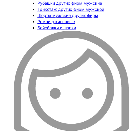
Рубашки других фирм мужские
Трикотаж других фирм мужской
Шорты мужские других фирм
Ремни джинсовые
Бейсболки и шапки