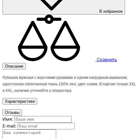
В избранное
Сравнить
Описание
Рубашка мужская с короткими рукавами и одним нагрудным карманом,
однотонная облегченная ткань 100% лен, цвет олива. В партии только 3XL
и 4XL, наличие уточняйт
е у оператора.
Характеристики
Отзывы
Имя:
E-mail: