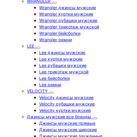
WRANGLER
Wrangler джинсы мужские
Wrangler куртки мужские
Wrangler рубашки мужские
Wrangler трикотаж мужской
Wrangler бейсболки
Wrangler ремни
LEE
Lee джинсы мужские
Lee куртки мужские
Lee рубашки мужские
Lee трикотаж мужской
Lee бейсболки
Lee ремни
VELOCITY
Velocity джинсы мужские
Velocity рубашки мужские
Velocity куртки мужские
Джинсы мужские все бренды
Джинсы мужские прямые
Джинсы мужские широкие
Джинсы мужские зауженные