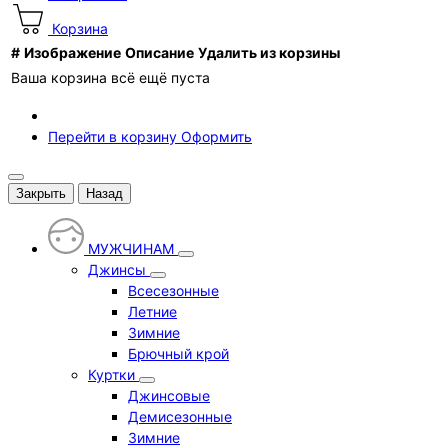
Корзина
#
Изображение
Описание
Удалить из корзины
Ваша корзина всё ещё пуста
Перейти в корзину
Оформить
Закрыть
Назад
МУЖЧИНАМ
Джинсы
Всесезонные
Летние
Зимние
Брючный крой
Куртки
Джинсовые
Демисезонные
Зимние