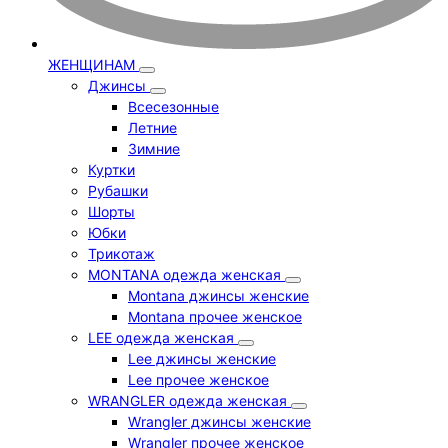
ЖЕНЩИНАМ
Джинсы
Всесезонные
Летние
Зимние
Куртки
Рубашки
Шорты
Юбки
Трикотаж
MONTANA одежда женская
Montana джинсы женские
Montana прочее женское
LEE одежда женская
Lee джинсы женские
Lee прочее женское
WRANGLER одежда женская
Wrangler джинсы женские
Wrangler прочее женское