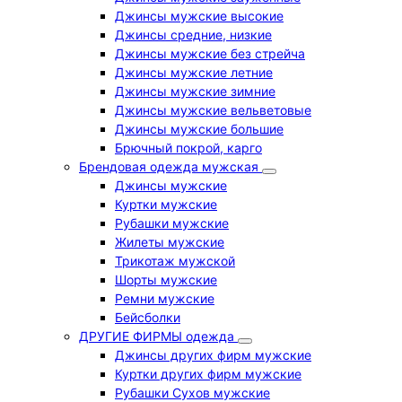
Джинсы мужские высокие
Джинсы средние, низкие
Джинсы мужские без стрейча
Джинсы мужские летние
Джинсы мужские зимние
Джинсы мужские вельветовые
Джинсы мужские большие
Брючный покрой, карго
Брендовая одежда мужская
Джинсы мужские
Куртки мужские
Рубашки мужские
Жилеты мужские
Трикотаж мужской
Шорты мужские
Ремни мужские
Бейсболки
ДРУГИЕ ФИРМЫ одежда
Джинсы других фирм мужские
Куртки других фирм мужские
Рубашки Сухов мужские