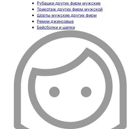
Рубашки других фирм мужские
Трикотаж других фирм мужской
Шорты мужские других фирм
Ремни джинсовые
Бейсболки и шапки