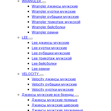
WRANGLER
Wrangler джинсы мужские
Wrangler куртки мужские
Wrangler рубашки мужские
Wrangler трикотаж мужской
Wrangler бейсболки
Wrangler ремни
LEE
Lee джинсы мужские
Lee куртки мужские
Lee рубашки мужские
Lee трикотаж мужской
Lee бейсболки
Lee ремни
VELOCITY
Velocity джинсы мужские
Velocity рубашки мужские
Velocity куртки мужские
Джинсы мужские все бренды
Джинсы мужские прямые
Джинсы мужские широкие
Джинсы мужские зауженные