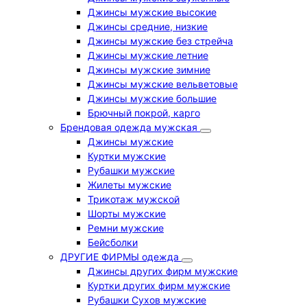
Джинсы мужские высокие
Джинсы средние, низкие
Джинсы мужские без стрейча
Джинсы мужские летние
Джинсы мужские зимние
Джинсы мужские вельветовые
Джинсы мужские большие
Брючный покрой, карго
Брендовая одежда мужская
Джинсы мужские
Куртки мужские
Рубашки мужские
Жилеты мужские
Трикотаж мужской
Шорты мужские
Ремни мужские
Бейсболки
ДРУГИЕ ФИРМЫ одежда
Джинсы других фирм мужские
Куртки других фирм мужские
Рубашки Сухов мужские