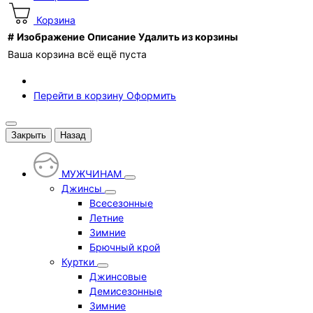
Корзина
#
Изображение
Описание
Удалить из корзины
Ваша корзина всё ещё пуста
Перейти в корзину
Оформить
Закрыть
Назад
МУЖЧИНАМ
Джинсы
Всесезонные
Летние
Зимние
Брючный крой
Куртки
Джинсовые
Демисезонные
Зимние