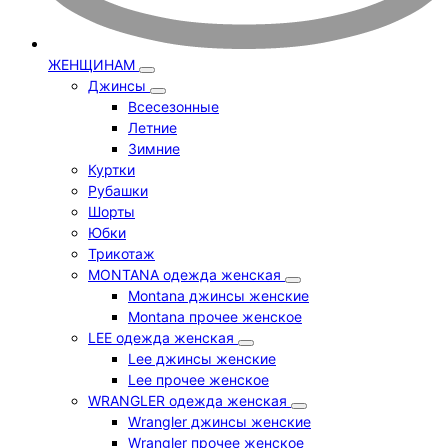
ЖЕНЩИНАМ
Джинсы
Всесезонные
Летние
Зимние
Куртки
Рубашки
Шорты
Юбки
Трикотаж
MONTANA одежда женская
Montana джинсы женские
Montana прочее женское
LEE одежда женская
Lee джинсы женские
Lee прочее женское
WRANGLER одежда женская
Wrangler джинсы женские
Wrangler прочее женское