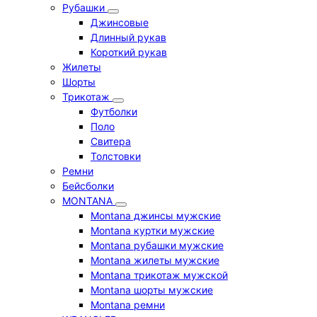
Рубашки
Джинсовые
Длинный рукав
Короткий рукав
Жилеты
Шорты
Трикотаж
Футболки
Поло
Свитера
Толстовки
Ремни
Бейсболки
MONTANA
Montana джинсы мужские
Montana куртки мужские
Montana рубашки мужские
Montana жилеты мужские
Montana трикотаж мужской
Montana шорты мужские
Montana ремни