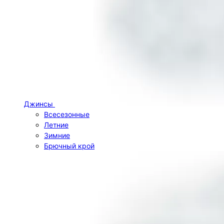
Джинсы
Всесезонные
Летние
Зимние
Брючный крой