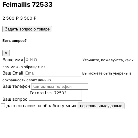
Feimailis 72533
2 500
₽
3 500
₽
Задать вопрос о товаре
Есть вопрос?
×
Ваше имя
Уточните, пожалуйста, как к
вам можно обращаться
Ваш Email
Вы можете быть уверены в
сохранности своих данных
Ваш телефон
Ваш вопрос
Я даю согласие на обработку моих
персональных данных