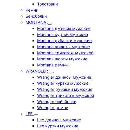
Толстовки
Ремни
Бейсболки
MONTANA
Montana джинсы мужские
Montana куртки мужские
Montana рубашки мужские
Montana жилеты мужские
Montana трикотаж мужской
Montana шорты мужские
Montana ремни
WRANGLER
Wrangler джинсы мужские
Wrangler куртки мужские
Wrangler рубашки мужские
Wrangler трикотаж мужской
Wrangler бейсболки
Wrangler ремни
LEE
Lee джинсы мужские
Lee куртки мужские