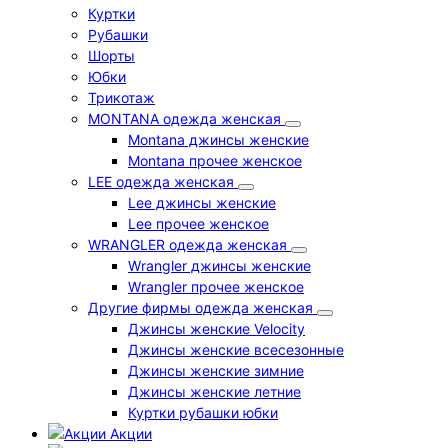
Куртки
Рубашки
Шорты
Юбки
Трикотаж
MONTANA одежда женская
Montana джинсы женские
Montana прочее женское
LEE одежда женская
Lee джинсы женские
Lee прочее женское
WRANGLER одежда женская
Wrangler джинсы женские
Wrangler прочее женское
Другие фирмы одежда женская
Джинсы женские Velocity
Джинсы женские всесезонные
Джинсы женские зимние
Джинсы женские летние
Куртки рубашки юбки
Акции