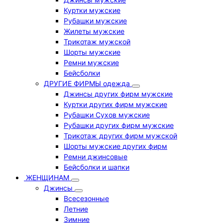
Куртки мужские
Рубашки мужские
Жилеты мужские
Трикотаж мужской
Шорты мужские
Ремни мужские
Бейсболки
ДРУГИЕ ФИРМЫ одежда
Джинсы других фирм мужские
Куртки других фирм мужские
Рубашки Сухов мужские
Рубашки других фирм мужские
Трикотаж других фирм мужской
Шорты мужские других фирм
Ремни джинсовые
Бейсболки и шапки
ЖЕНЩИНАМ
Джинсы
Всесезонные
Летние
Зимние