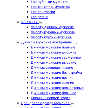
Lee рубашки мужские
Lee трикотаж мужской
Lee бейсболки
Lee ремни
VELOCITY
Velocity джинсы мужские
Velocity рубашки мужские
Velocity куртки мужские
Джинсы мужские все бренды
Джинсы мужские прямые
Джинсы мужские широкие
Джинсы мужские зауженные
Джинсы мужские высокие
Джинсы средние, низкие
Джинсы мужские без стрейча
Джинсы мужские летние
Джинсы мужские зимние
Джинсы мужские вельветовые
Джинсы мужские большие
Брючный покрой, карго
Брендовая одежда мужская
Джинсы мужские