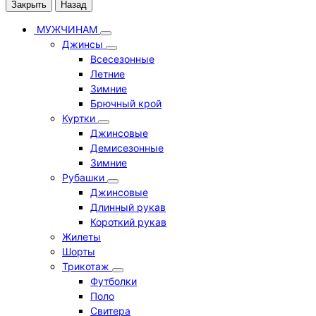
Закрыть
Назад
МУЖЧИНАМ
Джинсы
Всесезонные
Летние
Зимние
Брючный крой
Куртки
Джинсовые
Демисезонные
Зимние
Рубашки
Джинсовые
Длинный рукав
Короткий рукав
Жилеты
Шорты
Трикотаж
Футболки
Поло
Свитера