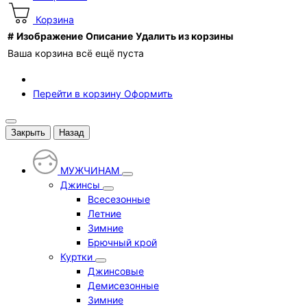
Корзина
#
Изображение
Описание
Удалить из корзины
Ваша корзина всё ещё пуста
Перейти в корзину
Оформить
Закрыть
Назад
МУЖЧИНАМ
Джинсы
Всесезонные
Летние
Зимние
Брючный крой
Куртки
Джинсовые
Демисезонные
Зимние