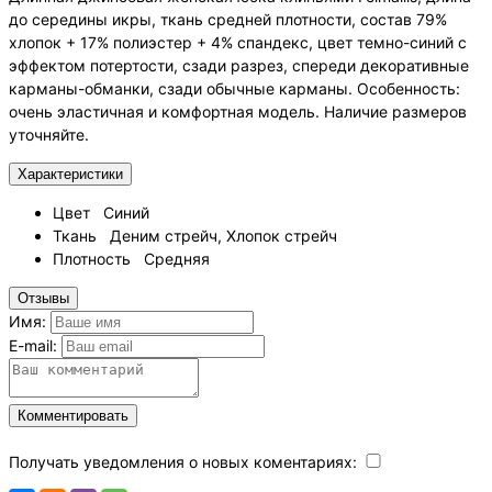
до середины икры, ткань средней плотности, состав 79%
хлопок + 17% полиэстер + 4% спандекс, цвет темно-синий с
эффектом потертости, сзади разрез, спереди декоративные
карманы-обманки, сзади обычные карманы. Особенность:
очень эластичная и комфортная модель. Наличие размеров
уточняйте.
Характеристики
Цвет
Синий
Ткань
Деним стрейч, Хлопок стрейч
Плотность
Средняя
Отзывы
Имя:
E-mail:
Комментировать
Получать уведомления о новых коментариях: