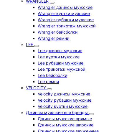
WRANGLER
Wrangler джинсы мужские
Wrangler куртки мужские
Wrangler рубашки мужские
Wrangler трикотаж мужской
Wrangler бейсболки
Wrangler ремни
LEE
Lee джинсы мужские
Lee куртки мужские
Lee рубашки мужские
Lee трикотаж мужской
Lee бейсболки
Lee ремни
VELOCITY
Velocity джинсы мужские
Velocity рубашки мужские
Velocity куртки мужские
Джинсы мужские все бренды
Джинсы мужские прямые
Джинсы мужские широкие
Джинсы мужские зауженные