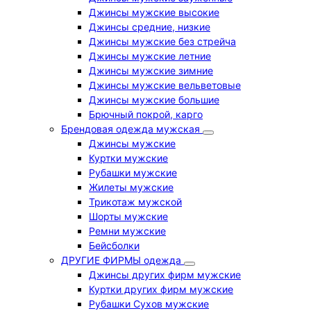
Джинсы мужские высокие
Джинсы средние, низкие
Джинсы мужские без стрейча
Джинсы мужские летние
Джинсы мужские зимние
Джинсы мужские вельветовые
Джинсы мужские большие
Брючный покрой, карго
Брендовая одежда мужская
Джинсы мужские
Куртки мужские
Рубашки мужские
Жилеты мужские
Трикотаж мужской
Шорты мужские
Ремни мужские
Бейсболки
ДРУГИЕ ФИРМЫ одежда
Джинсы других фирм мужские
Куртки других фирм мужские
Рубашки Сухов мужские