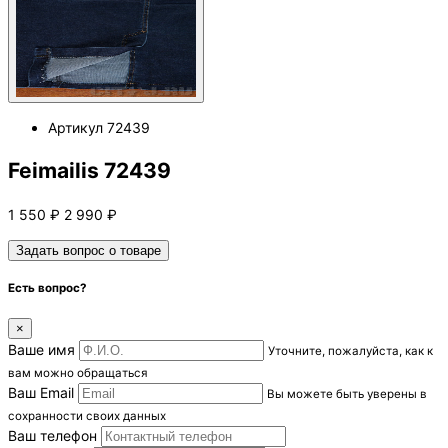
Артикул
72439
Feimailis 72439
1 550
₽
2 990
₽
Задать вопрос о товаре
Есть вопрос?
×
Ваше имя
Уточните, пожалуйста, как к
вам можно обращаться
Ваш Email
Вы можете быть уверены в
сохранности своих данных
Ваш телефон