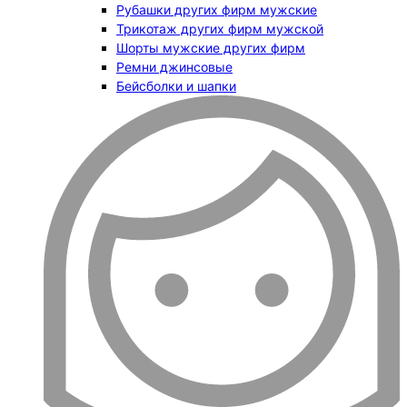
Рубашки других фирм мужские
Трикотаж других фирм мужской
Шорты мужские других фирм
Ремни джинсовые
Бейсболки и шапки