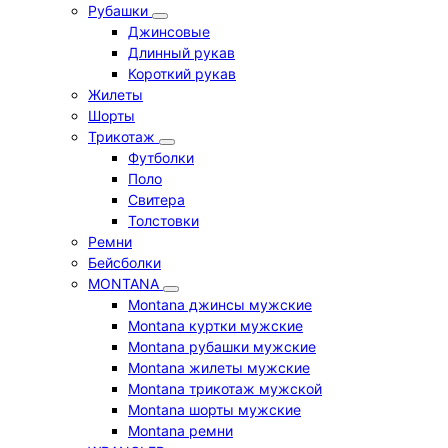
Рубашки
Джинсовые
Длинный рукав
Короткий рукав
Жилеты
Шорты
Трикотаж
Футболки
Поло
Свитера
Толстовки
Ремни
Бейсболки
MONTANA
Montana джинсы мужские
Montana куртки мужские
Montana рубашки мужские
Montana жилеты мужские
Montana трикотаж мужской
Montana шорты мужские
Montana ремни