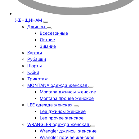
ЖЕНЩИНАМ
Джинсы
Всесезонные
Летние
Зимние
Куртки
Рубашки
Шорты
Юбки
Трикотаж
MONTANA одежда женская
Montana джинсы женские
Montana прочее женское
LEE одежда женская
Lee джинсы женские
Lee прочее женское
WRANGLER одежда женская
Wrangler джинсы женские
Wrangler прочее женское