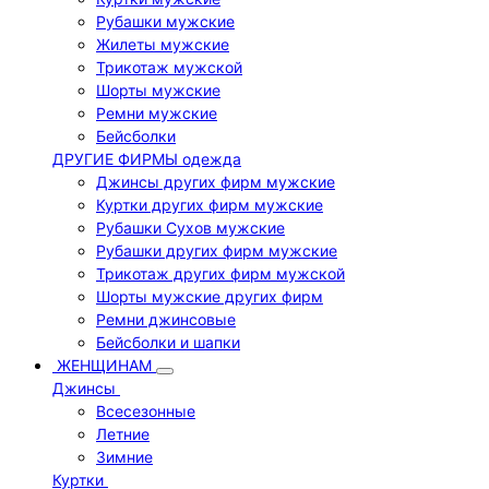
Рубашки мужские
Жилеты мужские
Трикотаж мужской
Шорты мужские
Ремни мужские
Бейсболки
ДРУГИЕ ФИРМЫ одежда
Джинсы других фирм мужские
Куртки других фирм мужские
Рубашки Сухов мужские
Рубашки других фирм мужские
Трикотаж других фирм мужской
Шорты мужские других фирм
Ремни джинсовые
Бейсболки и шапки
ЖЕНЩИНАМ
Джинсы
Всесезонные
Летние
Зимние
Куртки