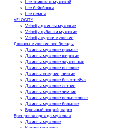
Lee трикотаж мужской
Lee бейсболки
Lee ремни
VELOCITY
Velocity джинсы мужские
Velocity рубашки мужские
Velocity куртки мужские
Джинсы мужские все бренды
Джинсы мужские прямые
Джинсы мужские широкие
Джинсы мужские зауженные
Джинсы мужские высокие
Джинсы средние, низкие
Джинсы мужские без стрейча
Джинсы мужские летние
Джинсы мужские зимние
Джинсы мужские вельветовые
Джинсы мужские большие
Брючный покрой, карго
Брендовая одежда мужская
Джинсы мужские
Куртки мужские