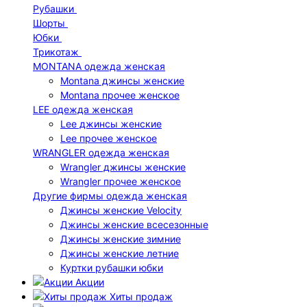
Рубашки
Шорты
Юбки
Трикотаж
MONTANA одежда женская
Montana джинсы женские
Montana прочее женское
LEE одежда женская
Lee джинсы женские
Lee прочее женское
WRANGLER одежда женская
Wrangler джинсы женские
Wrangler прочее женское
Другие фирмы одежда женская
Джинсы женские Velocity
Джинсы женские всесезонные
Джинсы женские зимние
Джинсы женские летние
Куртки рубашки юбки
Акции
Хиты продаж