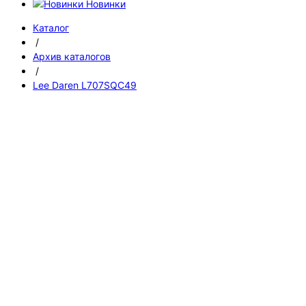
Новинки
Каталог
/
Архив каталогов
/
Lee Daren L707SQC49