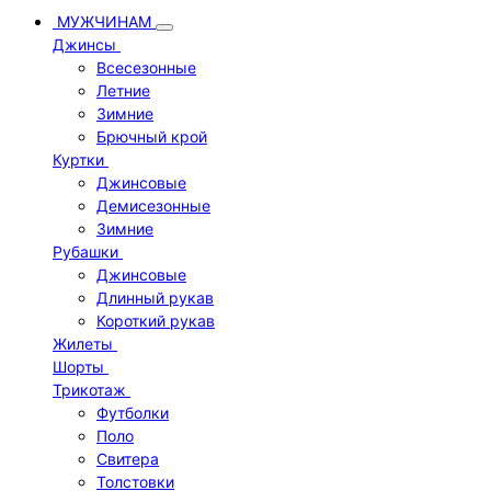
МУЖЧИНАМ
Джинсы
Всесезонные
Летние
Зимние
Брючный крой
Куртки
Джинсовые
Демисезонные
Зимние
Рубашки
Джинсовые
Длинный рукав
Короткий рукав
Жилеты
Шорты
Трикотаж
Футболки
Поло
Свитера
Толстовки