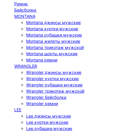
Ремни
Бейсболки
MONTANA
Montana джинсы мужские
Montana куртки мужские
Montana рубашки мужские
Montana жилеты мужские
Montana трикотаж мужской
Montana шорты мужские
Montana ремни
WRANGLER
Wrangler джинсы мужские
Wrangler куртки мужские
Wrangler рубашки мужские
Wrangler трикотаж мужской
Wrangler бейсболки
Wrangler ремни
LEE
Lee джинсы мужские
Lee куртки мужские
Lee рубашки мужские