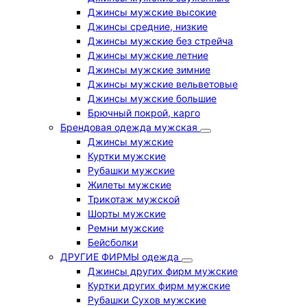
Джинсы мужские высокие
Джинсы средние, низкие
Джинсы мужские без стрейча
Джинсы мужские летние
Джинсы мужские зимние
Джинсы мужские вельветовые
Джинсы мужские большие
Брючный покрой, карго
Брендовая одежда мужская
Джинсы мужские
Куртки мужские
Рубашки мужские
Жилеты мужские
Трикотаж мужской
Шорты мужские
Ремни мужские
Бейсболки
ДРУГИЕ ФИРМЫ одежда
Джинсы других фирм мужские
Куртки других фирм мужские
Рубашки Сухов мужские