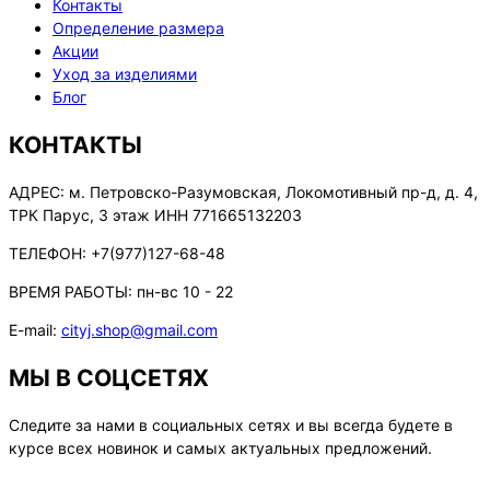
Контакты
Определение размера
Акции
Уход за изделиями
Блог
КОНТАКТЫ
АДРЕС:
м. Петровско-Разумовская, Локомотивный пр-д, д. 4,
ТРК Парус, 3 этаж ИНН 771665132203
ТЕЛЕФОН:
+7(977)127-68-48
ВРЕМЯ РАБОТЫ:
пн-вс 10 - 22
E-mail:
cityj.shop@gmail.com
МЫ В СОЦСЕТЯХ
Следите за нами в социальных сетях и вы всегда будете в
курсе всех новинок и самых актуальных предложений.