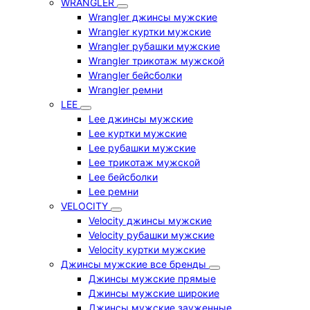
WRANGLER
Wrangler джинсы мужские
Wrangler куртки мужские
Wrangler рубашки мужские
Wrangler трикотаж мужской
Wrangler бейсболки
Wrangler ремни
LEE
Lee джинсы мужские
Lee куртки мужские
Lee рубашки мужские
Lee трикотаж мужской
Lee бейсболки
Lee ремни
VELOCITY
Velocity джинсы мужские
Velocity рубашки мужские
Velocity куртки мужские
Джинсы мужские все бренды
Джинсы мужские прямые
Джинсы мужские широкие
Джинсы мужские зауженные