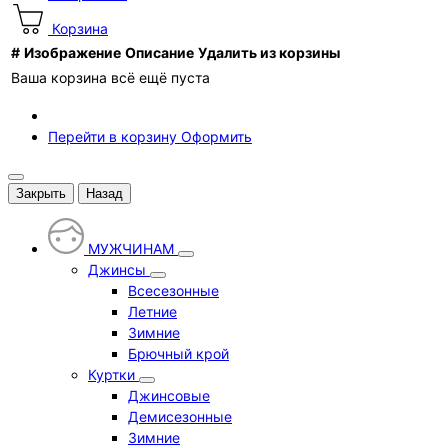
Корзина
#
Изображение
Описание
Удалить из корзины
Ваша корзина всё ещё пуста
Перейти в корзину
Оформить
Закрыть
Назад
МУЖЧИНАМ
Джинсы
Всесезонные
Летние
Зимние
Брючный крой
Куртки
Джинсовые
Демисезонные
Зимние