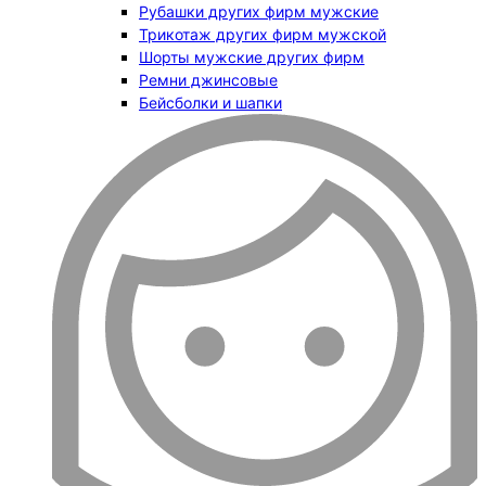
Рубашки других фирм мужские
Трикотаж других фирм мужской
Шорты мужские других фирм
Ремни джинсовые
Бейсболки и шапки