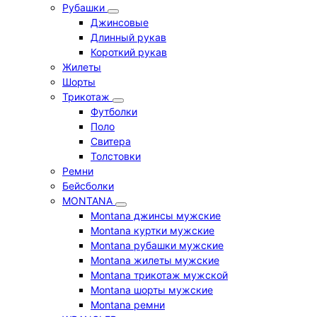
Рубашки
Джинсовые
Длинный рукав
Короткий рукав
Жилеты
Шорты
Трикотаж
Футболки
Поло
Свитера
Толстовки
Ремни
Бейсболки
MONTANA
Montana джинсы мужские
Montana куртки мужские
Montana рубашки мужские
Montana жилеты мужские
Montana трикотаж мужской
Montana шорты мужские
Montana ремни