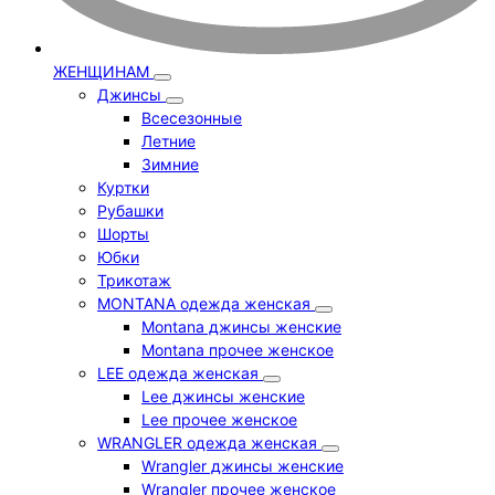
ЖЕНЩИНАМ
Джинсы
Всесезонные
Летние
Зимние
Куртки
Рубашки
Шорты
Юбки
Трикотаж
MONTANA одежда женская
Montana джинсы женские
Montana прочее женское
LEE одежда женская
Lee джинсы женские
Lee прочее женское
WRANGLER одежда женская
Wrangler джинсы женские
Wrangler прочее женское