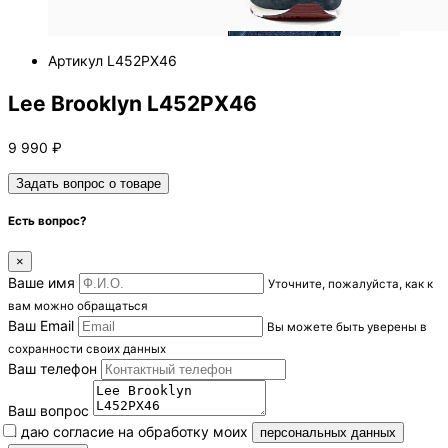
Артикул
L452PX46
Lee Brooklyn L452PX46
9 990
₽
Задать вопрос о товаре
Есть вопрос?
×
Ваше имя
Уточните, пожалуйста, как к
вам можно обращаться
Ваш Email
Вы можете быть уверены в
сохранности своих данных
Ваш телефон
Ваш вопрос
Я даю согласие на обработку моих
персональных данных