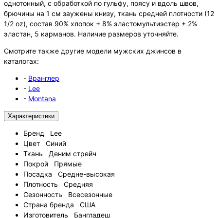
однотонный, с обработкой по гульфу, поясу и вдоль швов,
брючины на 1 см заужены книзу, ткань средней плотности (12
1/2 oz), состав 90% хлопок + 8% эластомультиэстер + 2%
эластан, 5 карманов. Наличие размеров уточняйте.
Смотрите также другие модели мужских джинсов в
каталогах:
-
Вранглер
-
Lee
-
Montana
Характеристики
Бренд
Lee
Цвет
Синий
Ткань
Деним стрейч
Покрой
Прямые
Посадка
Средне-высокая
Плотность
Средняя
Сезонность
Всесезонные
Страна бренда
США
Изготовитель
Бангладеш