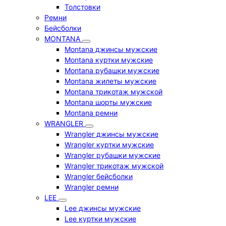
Толстовки
Ремни
Бейсболки
MONTANA
Montana джинсы мужские
Montana куртки мужские
Montana рубашки мужские
Montana жилеты мужские
Montana трикотаж мужской
Montana шорты мужские
Montana ремни
WRANGLER
Wrangler джинсы мужские
Wrangler куртки мужские
Wrangler рубашки мужские
Wrangler трикотаж мужской
Wrangler бейсболки
Wrangler ремни
LEE
Lee джинсы мужские
Lee куртки мужские