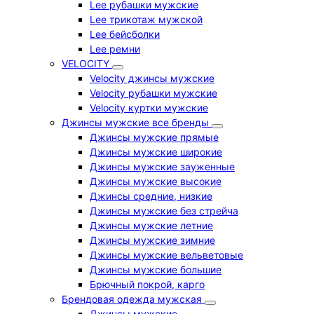
Lee рубашки мужские
Lee трикотаж мужской
Lee бейсболки
Lee ремни
VELOCITY
Velocity джинсы мужские
Velocity рубашки мужские
Velocity куртки мужские
Джинсы мужские все бренды
Джинсы мужские прямые
Джинсы мужские широкие
Джинсы мужские зауженные
Джинсы мужские высокие
Джинсы средние, низкие
Джинсы мужские без стрейча
Джинсы мужские летние
Джинсы мужские зимние
Джинсы мужские вельветовые
Джинсы мужские большие
Брючный покрой, карго
Брендовая одежда мужская
Джинсы мужские