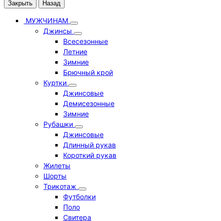
Закрыть
Назад
МУЖЧИНАМ
Джинсы
Всесезонные
Летние
Зимние
Брючный крой
Куртки
Джинсовые
Демисезонные
Зимние
Рубашки
Джинсовые
Длинный рукав
Короткий рукав
Жилеты
Шорты
Трикотаж
Футболки
Поло
Свитера