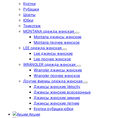
Куртки
Рубашки
Шорты
Юбки
Трикотаж
MONTANA одежда женская
Montana джинсы женские
Montana прочее женское
LEE одежда женская
Lee джинсы женские
Lee прочее женское
WRANGLER одежда женская
Wrangler джинсы женские
Wrangler прочее женское
Другие фирмы одежда женская
Джинсы женские Velocity
Джинсы женские всесезонные
Джинсы женские зимние
Джинсы женские летние
Куртки рубашки юбки
Акции