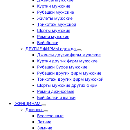
Куртки мужские
Рубашки мужские
Жилеты мужские
Трикотаж мужской
Шорты мужские
Ремни мужские
Бейсболки
ДРУГИЕ ФИРМЫ одежда
Джинсы других фирм мужские
Куртки других фирм мужские
Рубашки Сухов мужские
Рубашки других фирм мужские
Трикотаж других фирм мужской
Шорты мужские других фирм
Ремни джинсовые
Бейсболки и шапки
ЖЕНЩИНАМ
Джинсы
Всесезонные
Летние
Зимние