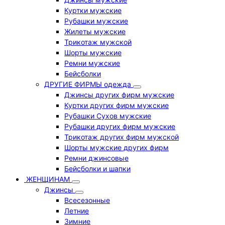
Куртки мужские
Рубашки мужские
Жилеты мужские
Трикотаж мужской
Шорты мужские
Ремни мужские
Бейсболки
ДРУГИЕ ФИРМЫ одежда
Джинсы других фирм мужские
Куртки других фирм мужские
Рубашки Сухов мужские
Рубашки других фирм мужские
Трикотаж других фирм мужской
Шорты мужские других фирм
Ремни джинсовые
Бейсболки и шапки
ЖЕНЩИНАМ
Джинсы
Всесезонные
Летние
Зимние