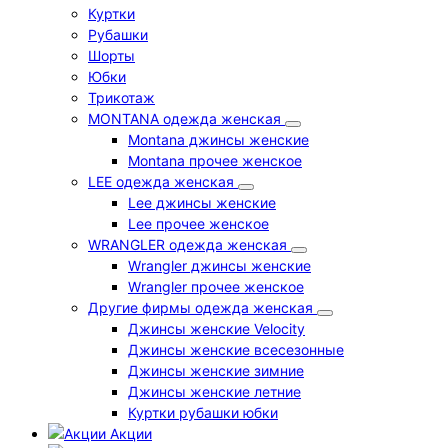
Куртки
Рубашки
Шорты
Юбки
Трикотаж
MONTANA одежда женская
Montana джинсы женские
Montana прочее женское
LEE одежда женская
Lee джинсы женские
Lee прочее женское
WRANGLER одежда женская
Wrangler джинсы женские
Wrangler прочее женское
Другие фирмы одежда женская
Джинсы женские Velocity
Джинсы женские всесезонные
Джинсы женские зимние
Джинсы женские летние
Куртки рубашки юбки
Акции