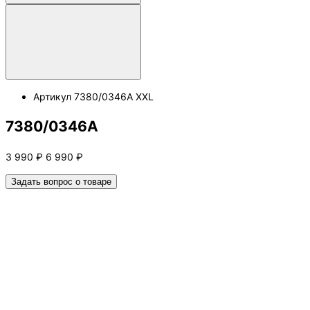
Артикул
7380/0346A XXL
7380/0346A
3 990
₽
6 990
₽
Задать вопрос о товаре