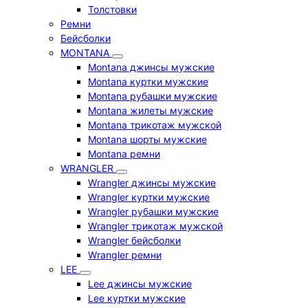
Толстовки
Ремни
Бейсболки
MONTANA
Montana джинсы мужские
Montana куртки мужские
Montana рубашки мужские
Montana жилеты мужские
Montana трикотаж мужской
Montana шорты мужские
Montana ремни
WRANGLER
Wrangler джинсы мужские
Wrangler куртки мужские
Wrangler рубашки мужские
Wrangler трикотаж мужской
Wrangler бейсболки
Wrangler ремни
LEE
Lee джинсы мужские
Lee куртки мужские