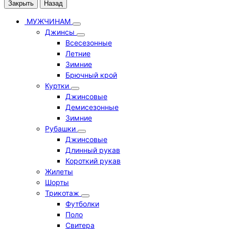
Закрыть
Назад
МУЖЧИНАМ
Джинсы
Всесезонные
Летние
Зимние
Брючный крой
Куртки
Джинсовые
Демисезонные
Зимние
Рубашки
Джинсовые
Длинный рукав
Короткий рукав
Жилеты
Шорты
Трикотаж
Футболки
Поло
Свитера