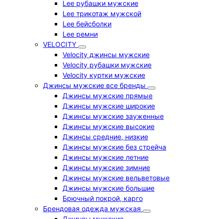
Lee рубашки мужские
Lee трикотаж мужской
Lee бейсболки
Lee ремни
VELOCITY
Velocity джинсы мужские
Velocity рубашки мужские
Velocity куртки мужские
Джинсы мужские все бренды
Джинсы мужские прямые
Джинсы мужские широкие
Джинсы мужские зауженные
Джинсы мужские высокие
Джинсы средние, низкие
Джинсы мужские без стрейча
Джинсы мужские летние
Джинсы мужские зимние
Джинсы мужские вельветовые
Джинсы мужские большие
Брючный покрой, карго
Брендовая одежда мужская
Джинсы мужские