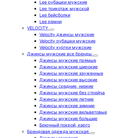
Lee рубашки мужские
Lee трикотаж мужской
Lee бейсболки
Lee ремни
VELOCITY
Velocity джинсы мужские
Velocity рубашки мужские
Velocity куртки мужские
Джинсы мужские все бренды
Джинсы мужские прямые
Джинсы мужские широкие
Джинсы мужские зауженные
Джинсы мужские высокие
Джинсы средние, низкие
Джинсы мужские без стрейча
Джинсы мужские летние
Джинсы мужские зимние
Джинсы мужские вельветовые
Джинсы мужские большие
Брючный покрой, карго
Брендовая одежда мужская
Джинсы мужские