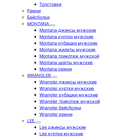
Толстовки
Ремни
Бейсболки
MONTANA
Montana джинсы мужские
Montana куртки мужские
Montana рубашки мужские
Montana жилеты мужские
Montana трикотаж мужской
Montana шорты мужские
Montana ремни
WRANGLER
Wrangler джинсы мужские
Wrangler куртки мужские
Wrangler рубашки мужские
Wrangler трикотаж мужской
Wrangler бейсболки
Wrangler ремни
LEE
Lee джинсы мужские
Lee куртки мужские