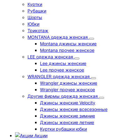
Куртки
Рубашки
Шорты
Юбки
Трикотаж
MONTANA одежда женская
Montana джинсы женские
Montana прочее женское
LEE одежда женская
Lee джинсы женские
Lee прочее женское
WRANGLER одежда женская
Wrangler джинсы женские
Wrangler прочее женское
Другие фирмы одежда женская
Джинсы женские Velocity
Джинсы женские всесезонные
Джинсы женские зимние
Джинсы женские летние
Куртки рубашки юбки
Акции