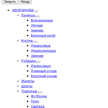
Закрыть
Назад
МУЖЧИНАМ
Джинсы
Всесезонные
Летние
Зимние
Брючный крой
Куртки
Джинсовые
Демисезонные
Зимние
Рубашки
Джинсовые
Длинный рукав
Короткий рукав
Жилеты
Шорты
Трикотаж
Футболки
Поло
Свитера