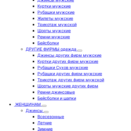
Куртки мужские
Рубашки мужские
Жилеты мужские
Трикотаж мужской
Шорты мужские
Ремни мужские
Бейсболки
ДРУГИЕ ФИРМЫ одежда
Джинсы других фирм мужские
Куртки других фирм мужские
Рубашки Сухов мужские
Рубашки других фирм мужские
Трикотаж других фирм мужской
Шорты мужские других фирм
Ремни джинсовые
Бейсболки и шапки
ЖЕНЩИНАМ
Джинсы
Всесезонные
Летние
Зимние