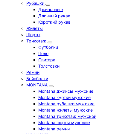
Рубашки
Джинсовые
Длинный рукав
Короткий рукав
Жилеты
Шорты
Трикотаж
Футболки
Поло
Свитера
Толстовки
Ремни
Бейсболки
MONTANA
Montana джинсы мужские
Montana куртки мужские
Montana рубашки мужские
Montana жилеты мужские
Montana трикотаж мужской
Montana шорты мужские
Montana ремни