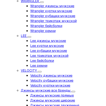
WRANGLER
Wrangler джинсы мужские
Wrangler куртки мужские
Wrangler рубашки мужские
Wrangler трикотаж мужской
Wrangler бейсболки
Wrangler ремни
LEE
Lee джинсы мужские
Lee куртки мужские
Lee рубашки мужские
Lee трикотаж мужской
Lee бейсболки
Lee ремни
VELOCITY
Velocity джинсы мужские
Velocity рубашки мужские
Velocity куртки мужские
Джинсы мужские все бренды
Джинсы мужские прямые
Джинсы мужские широкие
Джинсы мужские зауженные