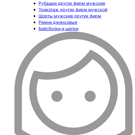
Рубашки других фирм мужские
Трикотаж других фирм мужской
Шорты мужские других фирм
Ремни джинсовые
Бейсболки и шапки