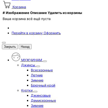
Корзина
#
Изображение
Описание
Удалить из корзины
Ваша корзина всё ещё пуста
Перейти в корзину
Оформить
Закрыть
Назад
МУЖЧИНАМ
Джинсы
Всесезонные
Летние
Зимние
Брючный крой
Куртки
Джинсовые
Демисезонные
Зимние