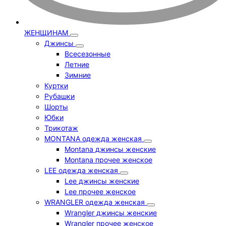
ЖЕНЩИНАМ
Джинсы
Всесезонные
Летние
Зимние
Куртки
Рубашки
Шорты
Юбки
Трикотаж
MONTANA одежда женская
Montana джинсы женские
Montana прочее женское
LEE одежда женская
Lee джинсы женские
Lee прочее женское
WRANGLER одежда женская
Wrangler джинсы женские
Wrangler прочее женское