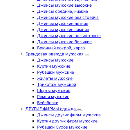
Джинсы мужские высокие
Джинсы средние, низкие
Джинсы мужские без стрейча
Джинсы мужские летние
Джинсы мужские зимние
Джинсы мужские вельветовые
Джинсы мужские большие
Брючный покрой, карго
Брендовая одежда мужская
Джинсы мужские
Куртки мужские
Рубашки мужские
Жилеты мужские
Трикотаж мужской
Шорты мужские
Ремни мужские
Бейсболки
ДРУГИЕ ФИРМЫ одежда
Джинсы других фирм мужские
Куртки других фирм мужские
Рубашки Сухов мужские