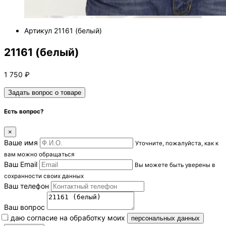
Артикул
21161 (белый)
21161 (белый)
1 750
₽
Задать вопрос о товаре
Есть вопрос?
×
Ваше имя
Уточните, пожалуйста, как к
вам можно обращаться
Ваш Email
Вы можете быть уверены в
сохранности своих данных
Ваш телефон
Ваш вопрос
Я даю согласие на обработку моих
персональных данных